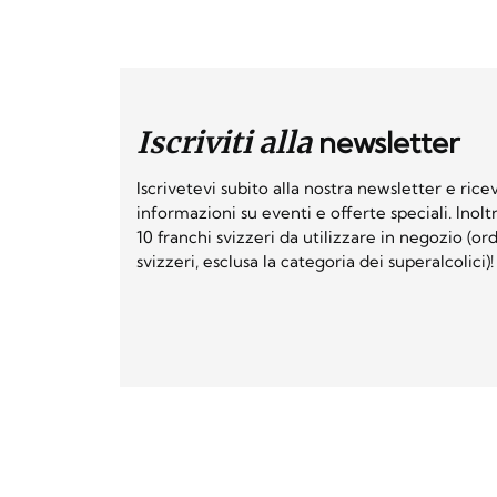
Iscriviti alla
newsletter
Iscrivetevi subito alla nostra newsletter e ri
informazioni su eventi e offerte speciali. Inol
10 franchi svizzeri da utilizzare in negozio (o
svizzeri, esclusa la categoria dei superalcolici)!