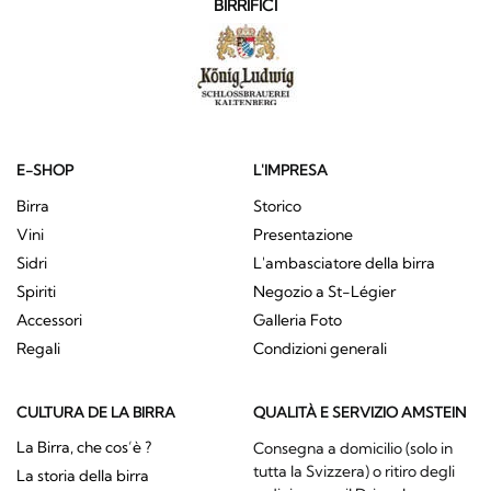
BIRRIFICI
E-SHOP
L'IMPRESA
Birra
Storico
Vini
Presentazione
Sidri
L'ambasciatore della birra
Spiriti
Negozio a St-Légier
Accessori
Galleria Foto
Regali
Condizioni generali
CULTURA DE LA BIRRA
QUALITÀ E SERVIZIO AMSTEIN
La Birra, che cos’è ?
Consegna a domicilio (solo in
tutta la Svizzera) o ritiro degli
La storia della birra