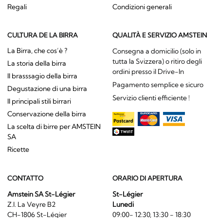
Regali
Condizioni generali
CULTURA DE LA BIRRA
QUALITÀ E SERVIZIO AMSTEIN
La Birra, che cos’è ?
Consegna a domicilio (solo in
tutta la Svizzera) o ritiro degli
La storia della birra
ordini presso il Drive-In
Il brasssagio della birra
Pagamento semplice e sicuro
Degustazione di una birra
Servizio clienti efficiente !
Il principali stili birrari
Conservazione della birra
La scelta di birre per AMSTEIN
SA
Ricette
CONTATTO
ORARIO DI APERTURA
Amstein SA St-Légier
St-Légier
Z.I. La Veyre B2
Lunedi
CH-1806 St-Légier
09:00- 12:30, 13:30 - 18:30