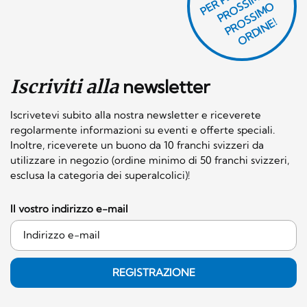
O
E
S
O
O
E!
Iscriviti alla
newsletter
Iscrivetevi subito alla nostra newsletter e riceverete
regolarmente informazioni su eventi e offerte speciali.
Inoltre, riceverete un buono da 10 franchi svizzeri da
utilizzare in negozio (ordine minimo di 50 franchi svizzeri,
esclusa la categoria dei superalcolici)!
Il vostro indirizzo e-mail
REGISTRAZIONE