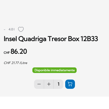
-
4.0 l
Insel Quadriga Tresor Box 12B33
86.20
CHF
CHF
21.77
/Litre
Disponibile immediatamente