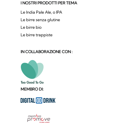
I NOSTRI PRODOTTI PER TEMA
Le India Pale Ale, o IPA
Le birre senza glutine
Le birre bio
Le birre trappiste
IN COLLABORAZIONE CON :
MEMBRO DI: