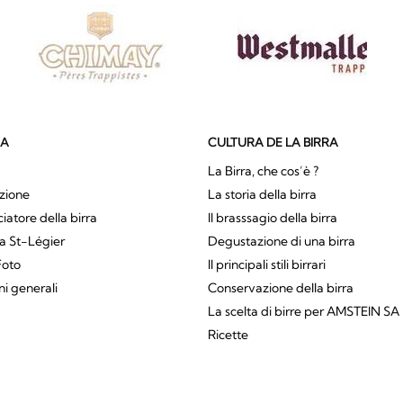
SA
CULTURA DE LA BIRRA
La Birra, che cos’è ?
zione
La storia della birra
atore della birra
Il brasssagio della birra
a St-Légier
Degustazione di una birra
Foto
Il principali stili birrari
ni generali
Conservazione della birra
La scelta di birre per AMSTEIN SA
Ricette