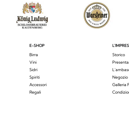
E-SHOP
L'IMPRE
Birra
Storico
Vini
Presenta
Sidri
L'ambasci
Spiriti
Negozio 
Accessori
Galleria 
Regali
Condizio