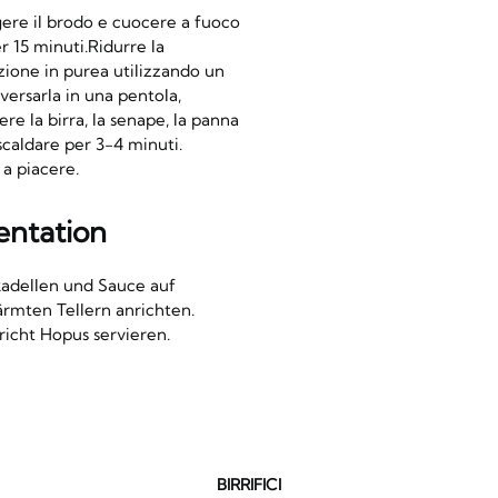
ere il brodo e cuocere a fuoco
r 15 minuti.Ridurre la
zione in purea utilizzando un
versarla in una pentola,
re la birra, la senape, la panna
scaldare per 3-4 minuti.
a piacere.
entation
kadellen und Sauce auf
rmten Tellern anrichten.
icht Hopus servieren.
BIRRIFICI