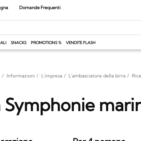
egna
Domande Frequenti
ALI
SNACKS
PROMOTIONS %
VENDITE FLASH
Informazioni
L'impresa
L'ambasciatore della birra
Ric
 Symphonie marin