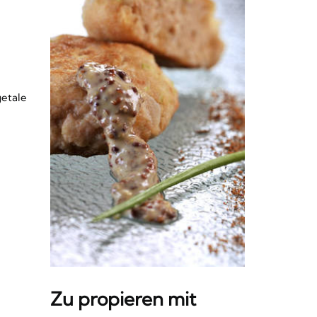
getale
Zu propieren mit