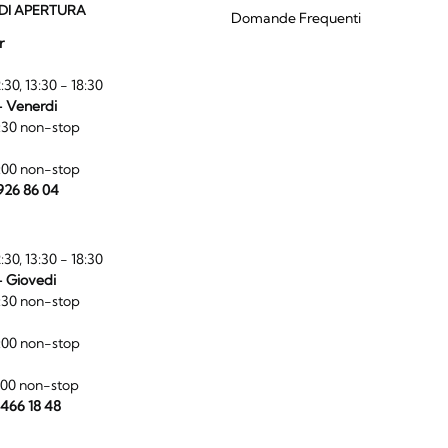
DI APERTURA
Domande Frequenti
r
:30, 13:30 - 18:30
- Venerdi
:30 non-stop
:00 non-stop
 926 86 04
:30, 13:30 - 18:30
- Giovedi
:30 non-stop
:00 non-stop
:00 non-stop
 466 18 48