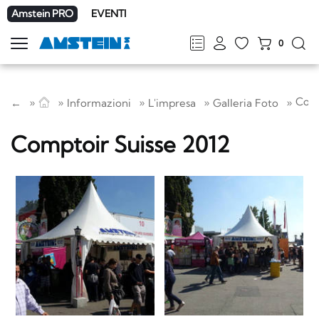
Amstein PRO
EVENTI
0
Mostra
la
FR
DE
EN
IT
navigazione
Comp
←
Informazioni
L'impresa
Galleria Foto
Comptoir Suisse 2012