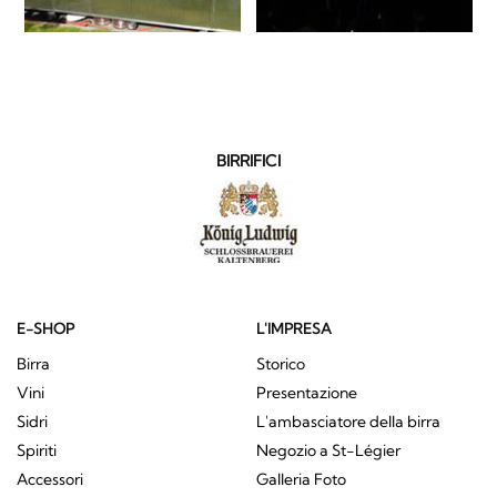
BIRRIFICI
E-SHOP
L'IMPRESA
Birra
Storico
Vini
Presentazione
Sidri
L'ambasciatore della birra
Spiriti
Negozio a St-Légier
Accessori
Galleria Foto