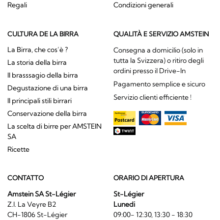
Regali
Condizioni generali
CULTURA DE LA BIRRA
QUALITÀ E SERVIZIO AMSTEIN
La Birra, che cos’è ?
Consegna a domicilio (solo in
tutta la Svizzera) o ritiro degli
La storia della birra
ordini presso il Drive-In
Il brasssagio della birra
Pagamento semplice e sicuro
Degustazione di una birra
Servizio clienti efficiente !
Il principali stili birrari
Conservazione della birra
La scelta di birre per AMSTEIN
SA
Ricette
CONTATTO
ORARIO DI APERTURA
Amstein SA St-Légier
St-Légier
Z.I. La Veyre B2
Lunedi
CH-1806 St-Légier
09:00- 12:30, 13:30 - 18:30