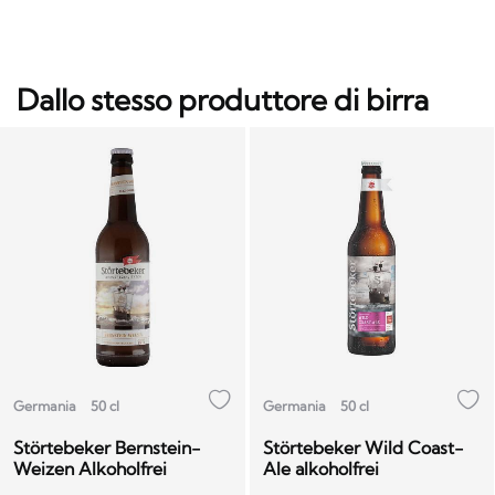
Dallo stesso produttore di birra
Germania
50 cl
Germania
50 cl
Störtebeker Bernstein-
Störtebeker Wild Coast-
Weizen Alkoholfrei
Ale alkoholfrei