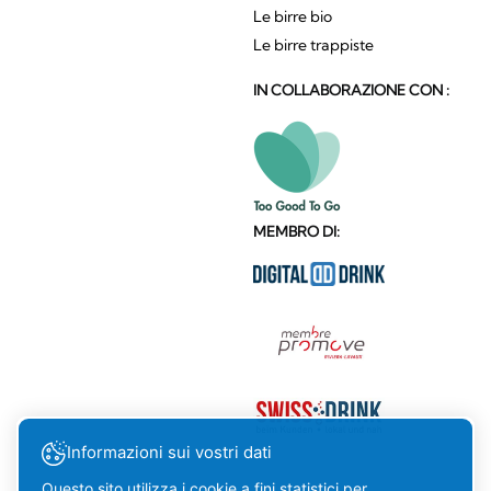
Le birre bio
Le birre trappiste
IN COLLABORAZIONE CON :
MEMBRO DI:
Informazioni sui vostri dati
Questo sito utilizza i cookie a fini statistici per