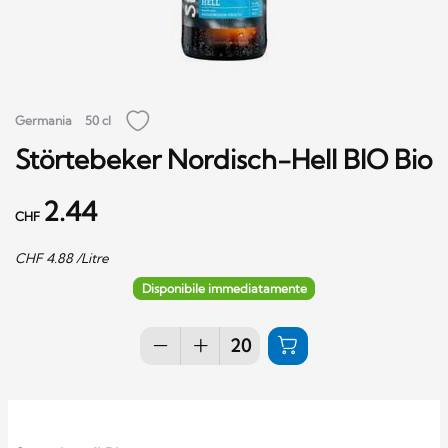
Germania
50 cl
Störtebeker Nordisch-Hell BIO Bio
2.44
CHF
CHF
4.88
/Litre
Disponibile immediatamente