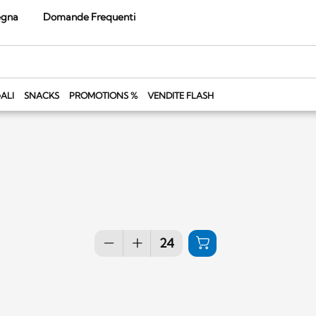
egna
Domande Frequenti
ALI
SNACKS
PROMOTIONS %
VENDITE FLASH