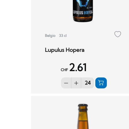
Belgio
33 cl
Lupulus Hopera
2.61
CHF