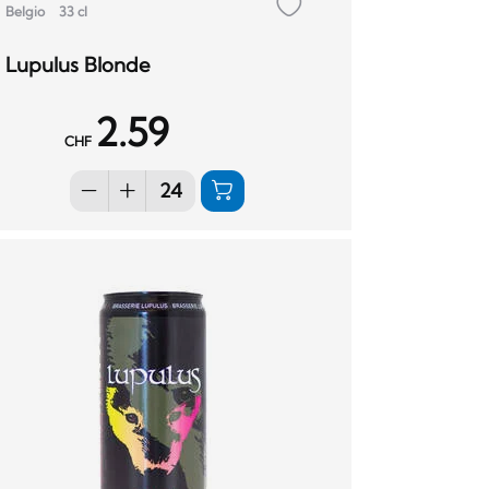
Belgio
33 cl
Lupulus Blonde
2.59
CHF