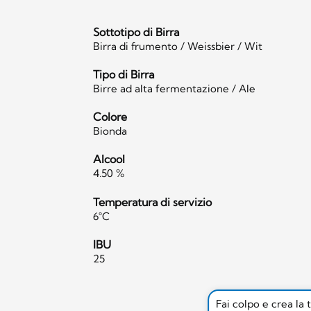
Sottotipo di Birra
Birra di frumento / Weissbier / Wit
Tipo di Birra
Birre ad alta fermentazione / Ale
Colore
Bionda
Alcool
4.50 %
Temperatura di servizio
6°C
IBU
25
Fai colpo e crea la 