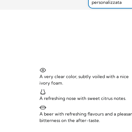
personalizzata
A very clear color, subtly voiled with a nice
ivory foam.
A refreshing nose with sweet citrus notes.
A beer with refreshing flavours and a pleasa
bitterness on the after-taste.