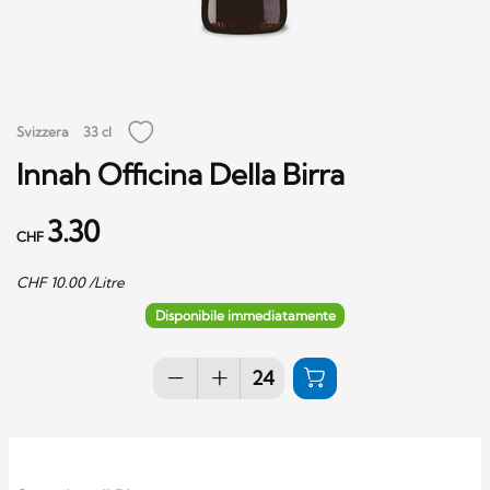
Svizzera
33 cl
Innah Officina Della Birra
3.30
CHF
CHF
10.00
/Litre
Disponibile immediatamente