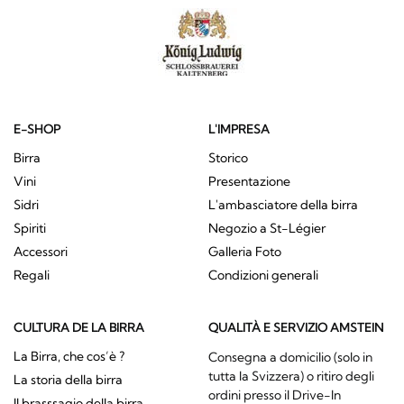
E-SHOP
L'IMPRESA
Birra
Storico
Vini
Presentazione
Sidri
L'ambasciatore della birra
Spiriti
Negozio a St-Légier
Accessori
Galleria Foto
Regali
Condizioni generali
CULTURA DE LA BIRRA
QUALITÀ E SERVIZIO AMSTEIN
La Birra, che cos’è ?
Consegna a domicilio (solo in
tutta la Svizzera) o ritiro degli
La storia della birra
ordini presso il Drive-In
Il brasssagio della birra