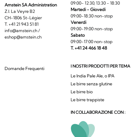
09:00- 12:30, 13:30 - 18:30
Amstein SA Administration
Martedi - Giovedi
Z.I. La Veyre B2
09:00-18:30 non-stop
CH-1806 St-Légier
Venerdi
T. +41 21 943 51 81
09:00-19:00 non-stop
info@amstein.ch
/
Sabato
eshop@amstein.ch
09:00-17:00 non-stop
T. +41 24 466 18 48
I NOSTRI PRODOTTI PER TEMA
Domande Frequenti
Le India Pale Ale, o IPA
Le birre senza glutine
Le birre bio
Le birre trappiste
IN COLLABORAZIONE CON :