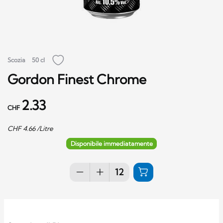
Scozia
50 cl
Gordon Finest Chrome
2.33
CHF
CHF
4.66
/Litre
Disponibile immediatamente