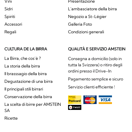
Vini
Presentazione
Sidri
L'ambasciatore della birra
Spiriti
Negozio a St-Légier
Accessori
Galleria Foto
Regali
Condizioni generali
CULTURA DE LA BIRRA
QUALITÀ E SERVIZIO AMSTEIN
La Birra, che cos’è ?
Consegna a domicilio (solo in
tutta la Svizzera) o ritiro degli
La storia della birra
ordini presso il Drive-In
Il brasssagio della birra
Pagamento semplice e sicuro
Degustazione di una birra
Servizio clienti efficiente !
Il principali stili birrari
Conservazione della birra
La scelta di birre per AMSTEIN
SA
Ricette