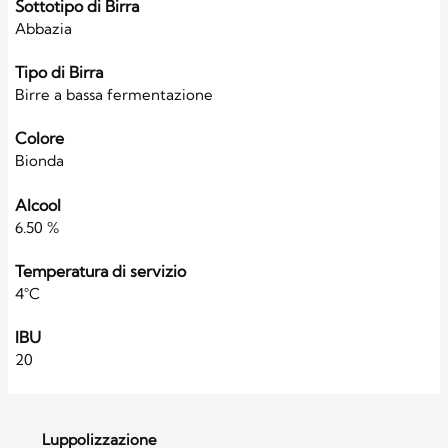
Sottotipo di Birra
Abbazia
Tipo di Birra
Birre a bassa fermentazione
Colore
Bionda
Alcool
6.50 %
Temperatura di servizio
4°C
IBU
20
Luppolizzazione