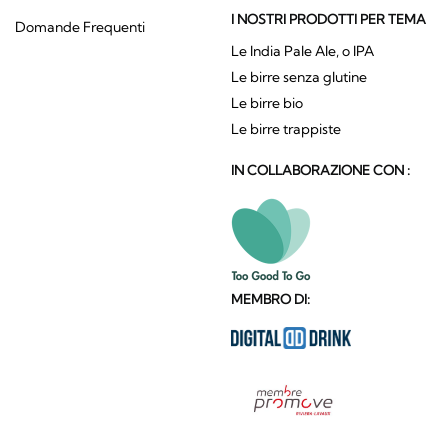
I NOSTRI PRODOTTI PER TEMA
Domande Frequenti
Le India Pale Ale, o IPA
Le birre senza glutine
Le birre bio
Le birre trappiste
IN COLLABORAZIONE CON :
MEMBRO DI: