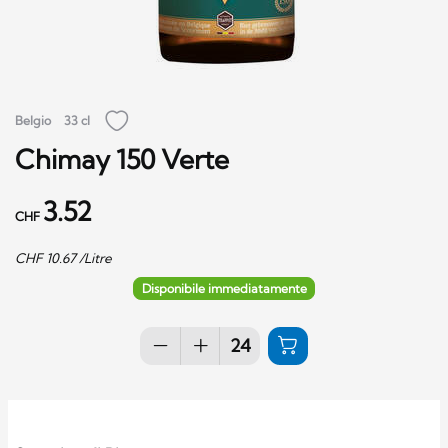
Belgio
33 cl
Chimay 150 Verte
3.52
CHF
CHF
10.67
/Litre
Disponibile immediatamente