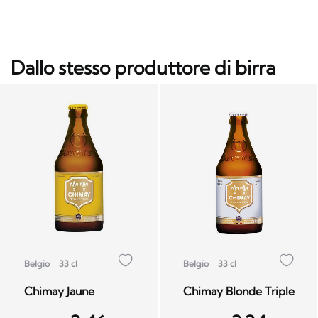
Dallo stesso produttore di birra
Belgio
33 cl
Belgio
33 cl
Chimay Jaune
Chimay Blonde Triple