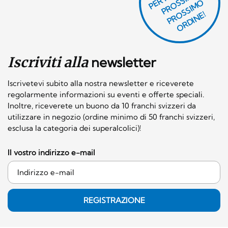
O
E
S
O
O
E!
Iscriviti alla
newsletter
Iscrivetevi subito alla nostra newsletter e riceverete
regolarmente informazioni su eventi e offerte speciali.
Inoltre, riceverete un buono da 10 franchi svizzeri da
utilizzare in negozio (ordine minimo di 50 franchi svizzeri,
esclusa la categoria dei superalcolici)!
Il vostro indirizzo e-mail
REGISTRAZIONE