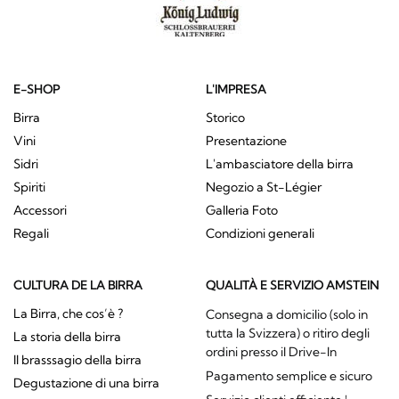
E-SHOP
L'IMPRESA
Birra
Storico
Vini
Presentazione
Sidri
L'ambasciatore della birra
Spiriti
Negozio a St-Légier
Accessori
Galleria Foto
Regali
Condizioni generali
CULTURA DE LA BIRRA
QUALITÀ E SERVIZIO AMSTEIN
La Birra, che cos’è ?
Consegna a domicilio (solo in
tutta la Svizzera) o ritiro degli
La storia della birra
ordini presso il Drive-In
Il brasssagio della birra
Pagamento semplice e sicuro
Degustazione di una birra