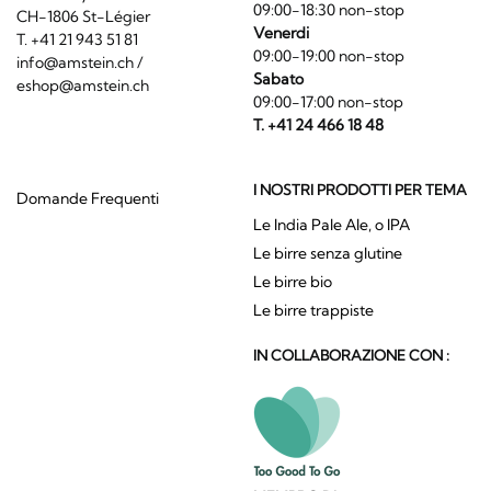
09:00-18:30 non-stop
CH-1806 St-Légier
Venerdi
T. +41 21 943 51 81
09:00-19:00 non-stop
info@amstein.ch
/
Sabato
eshop@amstein.ch
09:00-17:00 non-stop
T. +41 24 466 18 48
I NOSTRI PRODOTTI PER TEMA
Domande Frequenti
Le India Pale Ale, o IPA
Le birre senza glutine
Le birre bio
Le birre trappiste
IN COLLABORAZIONE CON :