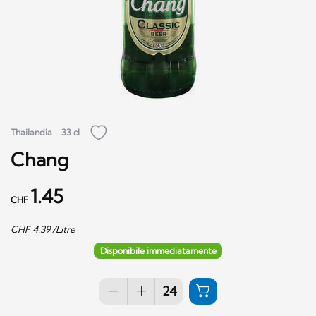
Thailandia
33 cl
Chang
1.45
CHF
CHF
4.39
/Litre
Disponibile immediatamente