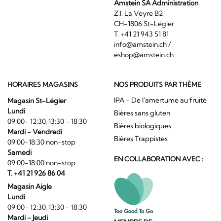
Amstein SA Administration
Z.I. La Veyre B2
CH-1806 St-Légier
T. +41 21 943 51 81
info@amstein.ch
/
eshop@amstein.ch
HORAIRES MAGASINS
NOS PRODUITS PAR THÈME
IPA - De l'amertume au fruité
Magasin St-Légier
Lundi
Bières sans gluten
09:00- 12:30, 13:30 - 18:30
Bières biologiques
Mardi - Vendredi
Bières Trappistes
09:00-18:30 non-stop
Samedi
EN COLLABORATION AVEC :
09:00-18:00 non-stop
T. +41 21 926 86 04
Magasin Aigle
Lundi
09:00- 12:30, 13:30 - 18:30
Mardi - Jeudi