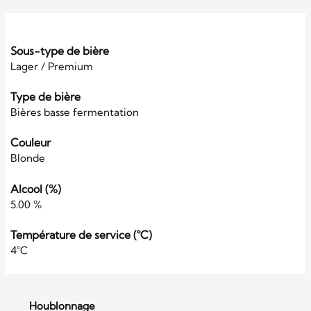
Sous-type de bière
Lager / Premium
Type de bière
Bières basse fermentation
Couleur
Blonde
Alcool (%)
5.00 %
Température de service (°C)
4°C
Houblonnage