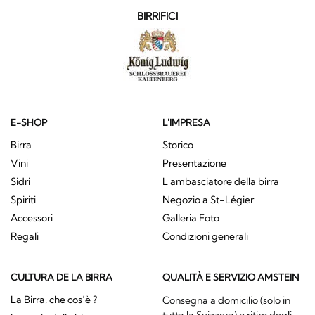
BIRRIFICI
E-SHOP
L'IMPRESA
Birra
Storico
Vini
Presentazione
Sidri
L'ambasciatore della birra
Spiriti
Negozio a St-Légier
Accessori
Galleria Foto
Regali
Condizioni generali
CULTURA DE LA BIRRA
QUALITÀ E SERVIZIO AMSTEIN
La Birra, che cos’è ?
Consegna a domicilio (solo in