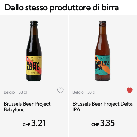
Dallo stesso produttore di birra
Belgio
33 cl
Belgio
33 cl
Brussels Beer Project
Brussels Beer Project Delta
Babylone
IPA
3.21
3.35
CHF
CHF