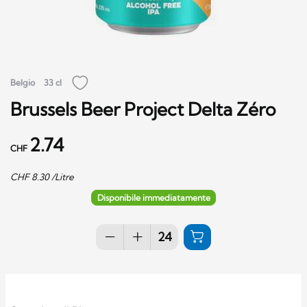
Belgio
33 cl
Brussels Beer Project Delta Zéro
2.74
CHF
CHF
8.30
/Litre
Disponibile immediatamente