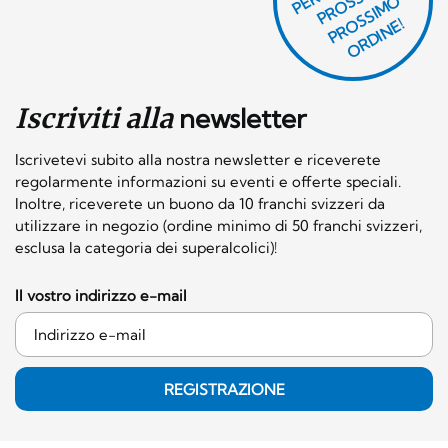
O
E
S
O
O
E!
Iscriviti alla
newsletter
Iscrivetevi subito alla nostra newsletter e riceverete
regolarmente informazioni su eventi e offerte speciali.
Inoltre, riceverete un buono da 10 franchi svizzeri da
utilizzare in negozio (ordine minimo di 50 franchi svizzeri,
esclusa la categoria dei superalcolici)!
Il vostro indirizzo e-mail
REGISTRAZIONE