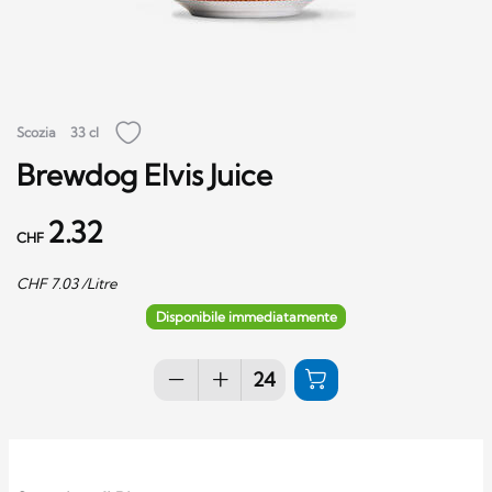
Scozia
33 cl
Brewdog Elvis Juice
2.32
CHF
CHF
7.03
/Litre
Disponibile immediatamente