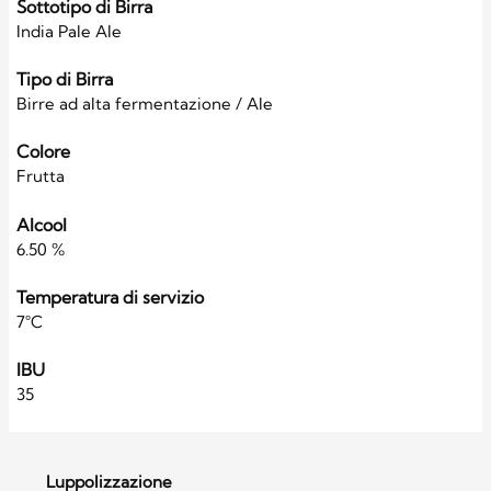
Sottotipo di Birra
India Pale Ale
Tipo di Birra
Birre ad alta fermentazione / Ale
Colore
Frutta
Alcool
6.50 %
Temperatura di servizio
7°C
IBU
35
Luppolizzazione