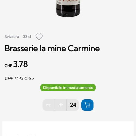
Svizzera
33 cl
Brasserie la mine Carmine
3.78
CHF
CHF
11.45
/Litre
Disponibile immediatamente