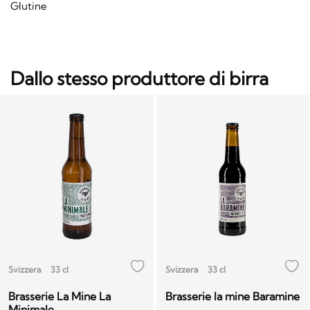
Glutine
Dallo stesso produttore di birra
Svizzera
33 cl
Svizzera
33 cl
Brasserie La Mine La
Brasserie la mine Baramine
Minimale