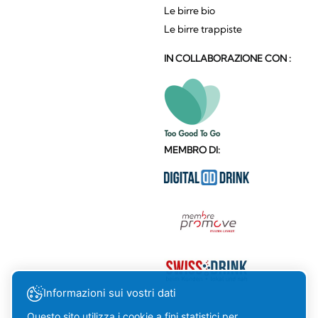
Le birre bio
Le birre trappiste
IN COLLABORAZIONE CON :
MEMBRO DI:
Informazioni sui vostri dati
Questo sito utilizza i cookie a fini statistici per