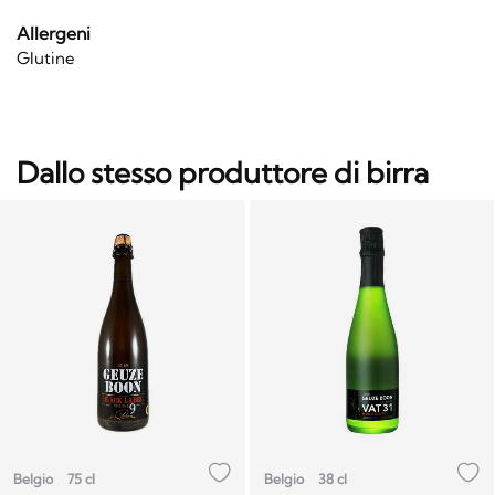
Allergeni
Glutine
Dallo stesso produttore di birra
Belgio
75 cl
Belgio
38 cl