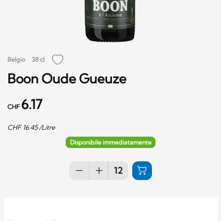
Belgio
38 cl
Boon Oude Gueuze
6.17
CHF
CHF
16.45
/Litre
Disponibile immediatamente