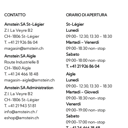
CONTATTO
ORARIO DI APERTURA
Amstein SA St-Légier
St-Légier
Z.I. La Veyre B2
Lunedi
CH-1806 St-Légier
09:00- 12:30, 13:30 - 18:30
T. +41 21 926 86 04
Martedi - Venerdi
magasin@amstein.ch
09:00-18:30 non-stop
Sabato
Amstein SA Aigle
09:00-18:00 non-stop
Route Industrielle 8
T. +41 21 926 86 04
CH-1860 Aigle
T. +41 24 466 18 48
Aigle
magasin-aigle@amstein.ch
Lunedi
09:00- 12:30, 13:30 - 18:30
Amstein SA Administration
Martedi - Giovedi
Z.I. La Veyre B2
09:00-18:30 non-stop
CH-1806 St-Légier
Venerdi
T. +41 21 943 51 81
09:00-19:00 non-stop
info@amstein.ch
/
Sabato
eshop@amstein.ch
09:00-17:00 non-stop