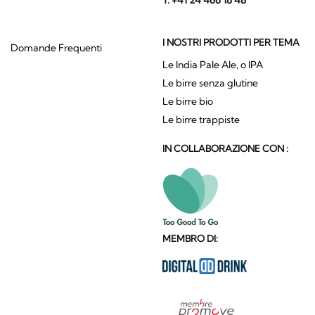
T. +41 24 466 18 48
I NOSTRI PRODOTTI PER TEMA
Domande Frequenti
Le India Pale Ale, o IPA
Le birre senza glutine
Le birre bio
Le birre trappiste
IN COLLABORAZIONE CON :
MEMBRO DI: