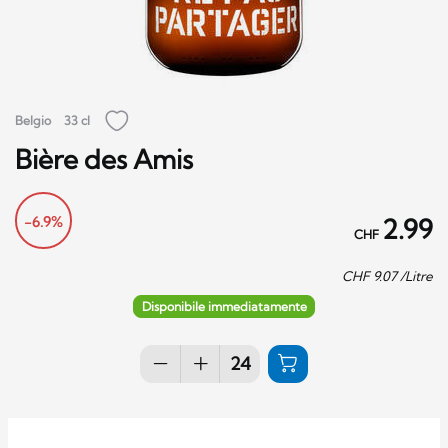
Belgio
33 cl
Bière des Amis
-6.9%
2.99
CHF
CHF
9.07
/Litre
Disponibile immediatamente