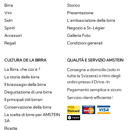
Birra
Storico
Vini
Presentazione
Sidri
L'ambasciatore della birra
Spiriti
Negozio a St-Légier
Accessori
Galleria Foto
Regali
Condizioni generali
CULTURA DE LA BIRRA
QUALITÀ E SERVIZIO AMSTEIN
La Birra, che cos’è ?
Consegna a domicilio (solo in
tutta la Svizzera) o ritiro degli
La storia della birra
ordini presso il Drive-In
Il brasssagio della birra
Pagamento semplice e sicuro
Degustazione di una birra
Servizio clienti efficiente !
Il principali stili birrari
Conservazione della birra
La scelta di birre per AMSTEIN
SA
Ricette