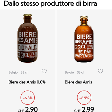
Dallo stesso produttore di birra
Belgio
33 cl
Belgio
33 cl
Bière des Amis 0.0%
Bière des Amis
-6.8%
-6.9%
2.90
2.99
CHF
CHF