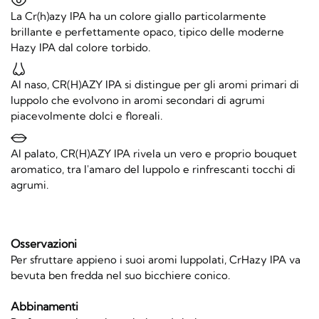
La Cr(h)azy IPA ha un colore giallo particolarmente
brillante e perfettamente opaco, tipico delle moderne
Hazy IPA dal colore torbido.
Al naso, CR(H)AZY IPA si distingue per gli aromi primari di
luppolo che evolvono in aromi secondari di agrumi
piacevolmente dolci e floreali.
Al palato, CR(H)AZY IPA rivela un vero e proprio bouquet
aromatico, tra l'amaro del luppolo e rinfrescanti tocchi di
agrumi.
Osservazioni
Per sfruttare appieno i suoi aromi luppolati, CrHazy IPA va
bevuta ben fredda nel suo bicchiere conico.
Abbinamenti