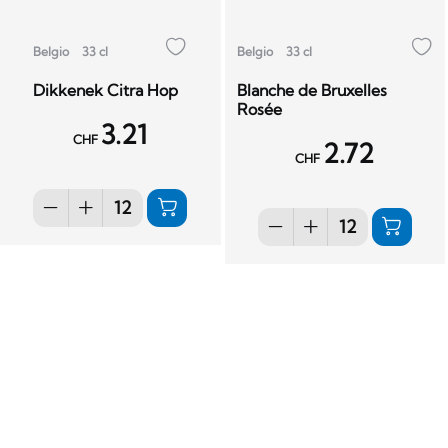
Belgio
33 cl
Belgio
33 cl
Dikkenek Citra Hop
Blanche de Bruxelles
Rosée
3.21
CHF
2.72
CHF