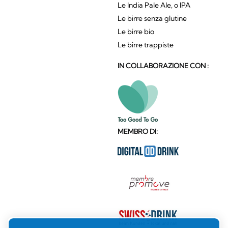
Le India Pale Ale, o IPA
Le birre senza glutine
Le birre bio
Le birre trappiste
IN COLLABORAZIONE CON :
MEMBRO DI: