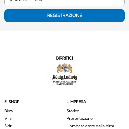
REGISTRAZIONE
BIRRIFICI
E-SHOP
L'IMPRESA
Birra
Storico
Vini
Presentazione
Sidri
L'ambasciatore della birra