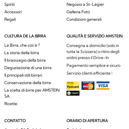
Spiriti
Negozio a St-Légier
Accessori
Galleria Foto
Regali
Condizioni generali
CULTURA DE LA BIRRA
QUALITÀ E SERVIZIO AMSTEIN
La Birra, che cos’è ?
Consegna a domicilio (solo in
tutta la Svizzera) o ritiro degli
La storia della birra
ordini presso il Drive-In
Il brasssagio della birra
Pagamento semplice e sicuro
Degustazione di una birra
Servizio clienti efficiente !
Il principali stili birrari
Conservazione della birra
La scelta di birre per AMSTEIN
SA
Ricette
CONTATTO
ORARIO DI APERTURA