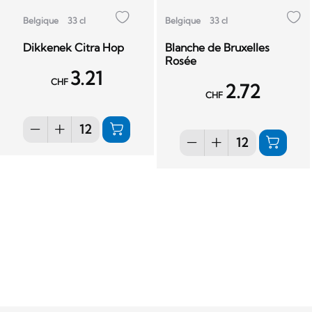
Belgique
33 cl
Belgique
33 cl
Dikkenek Citra Hop
Blanche de Bruxelles
Rosée
3.21
CHF
2.72
CHF