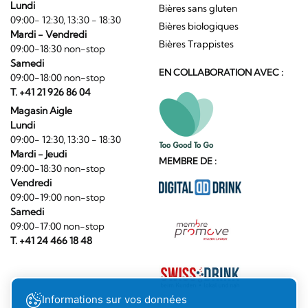
Lundi
Bières sans gluten
09:00- 12:30, 13:30 - 18:30
Bières biologiques
Mardi - Vendredi
Bières Trappistes
09:00-18:30 non-stop
Samedi
EN COLLABORATION AVEC :
09:00-18:00 non-stop
T. +41 21 926 86 04
Magasin Aigle
Lundi
09:00- 12:30, 13:30 - 18:30
Mardi - Jeudi
MEMBRE DE :
09:00-18:30 non-stop
Vendredi
09:00-19:00 non-stop
Samedi
09:00-17:00 non-stop
T. +41 24 466 18 48
Informations sur vos données