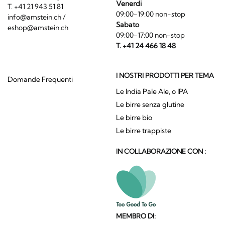
Venerdi
T. +41 21 943 51 81
09:00-19:00 non-stop
info@amstein.ch
/
Sabato
eshop@amstein.ch
09:00-17:00 non-stop
T. +41 24 466 18 48
I NOSTRI PRODOTTI PER TEMA
Domande Frequenti
Le India Pale Ale, o IPA
Le birre senza glutine
Le birre bio
Le birre trappiste
IN COLLABORAZIONE CON :
MEMBRO DI: