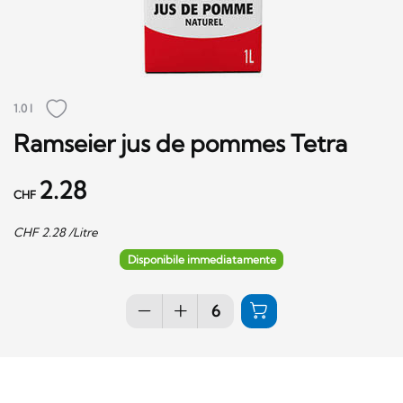
1.0 l
Ramseier jus de pommes Tetra
2.28
CHF
CHF
2.28
/Litre
Disponibile immediatamente