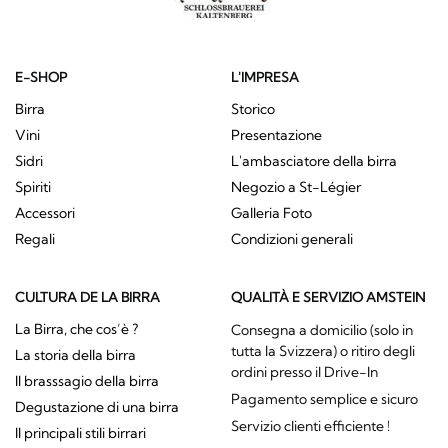
E-SHOP
L'IMPRESA
Birra
Storico
Vini
Presentazione
Sidri
L'ambasciatore della birra
Spiriti
Negozio a St-Légier
Accessori
Galleria Foto
Regali
Condizioni generali
CULTURA DE LA BIRRA
QUALITÀ E SERVIZIO AMSTEIN
La Birra, che cos’è ?
Consegna a domicilio (solo in
tutta la Svizzera) o ritiro degli
La storia della birra
ordini presso il Drive-In
Il brasssagio della birra
Pagamento semplice e sicuro
Degustazione di una birra
Servizio clienti efficiente !
Il principali stili birrari