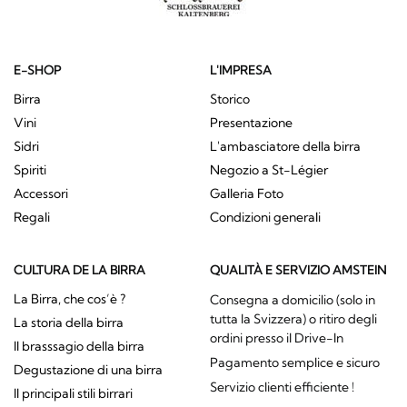
E-SHOP
L'IMPRESA
Birra
Storico
Vini
Presentazione
Sidri
L'ambasciatore della birra
Spiriti
Negozio a St-Légier
Accessori
Galleria Foto
Regali
Condizioni generali
CULTURA DE LA BIRRA
QUALITÀ E SERVIZIO AMSTEIN
La Birra, che cos’è ?
Consegna a domicilio (solo in
tutta la Svizzera) o ritiro degli
La storia della birra
ordini presso il Drive-In
Il brasssagio della birra
Pagamento semplice e sicuro
Degustazione di una birra
Servizio clienti efficiente !
Il principali stili birrari