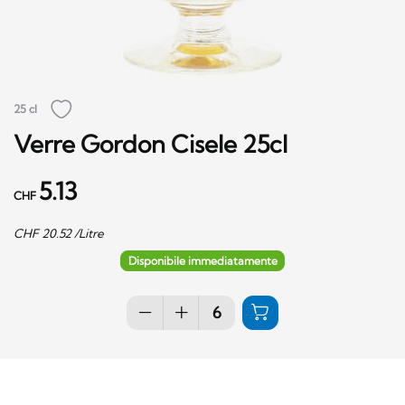
25 cl
Verre Gordon Cisele 25cl
5.13
CHF
CHF
20.52
/Litre
Disponibile immediatamente