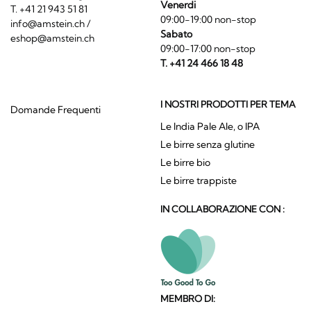
Venerdi
T. +41 21 943 51 81
09:00-19:00 non-stop
info@amstein.ch
/
Sabato
eshop@amstein.ch
09:00-17:00 non-stop
T. +41 24 466 18 48
I NOSTRI PRODOTTI PER TEMA
Domande Frequenti
Le India Pale Ale, o IPA
Le birre senza glutine
Le birre bio
Le birre trappiste
IN COLLABORAZIONE CON :
MEMBRO DI: