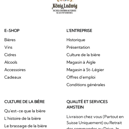
E-SHOP
L'ENTREPRISE
Bières
Historique
Vins
Présentation
Cidres
Culture de la bière
Alcools
Magasin à Aigle
Accessoires
Magasin à St-Légier
Cadeaux
Offres d'emploi
Conditions générales
CULTURE DE LA BIÈRE
QUALITÉ ET SERVICES
AMSTEIN
Qu'est-ce que la bière
Livraison chez vous (Partout en
L'histoire de la bière
Suisse Uniquement) ou Retrait
Le brassage de la bière
des commandes au Drive-In