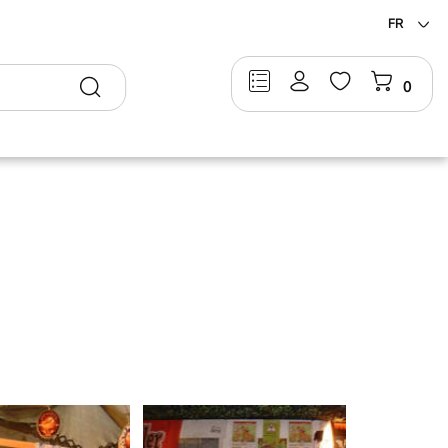
FR
Rechercher
0