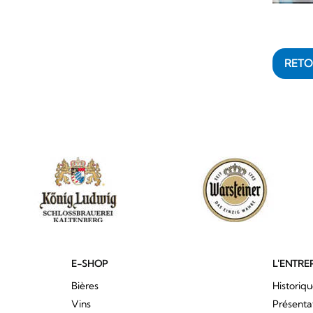
RET
E-SHOP
L'ENTRE
Bières
Historiq
Vins
Présenta