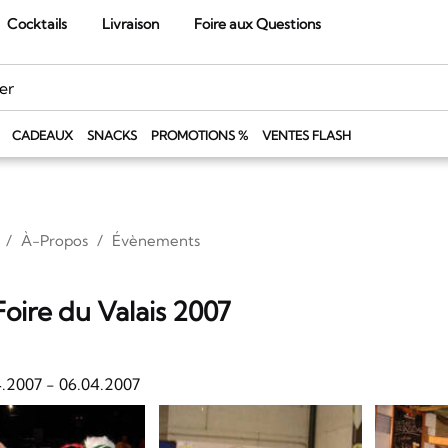
Cocktails
Livraison
Foire aux Questions
CADEAUX
SNACKS
PROMOTIONS %
VENTES FLASH
À-Propos
Évènements
Foire du Valais 2007
4.2007
-
06.04.2007