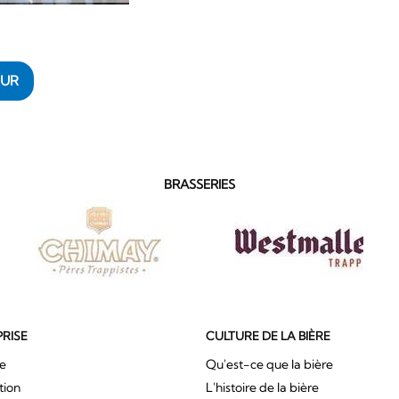
OUR
BRASSERIES
PRISE
CULTURE DE LA BIÈRE
ue
Qu'est-ce que la bière
tion
L'histoire de la bière