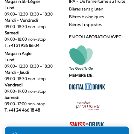
IPA - De l'amertume au fruité
Magasin St-Légier
Lundi
Bières sans gluten
09:00- 12:30, 13:30 - 18:30
Bières biologiques
Mardi - Vendredi
Bières Trappistes
09:00-18:30 non-stop
Samedi
EN COLLABORATION AVEC :
09:00-18:00 non-stop
T. +41 21 926 86 04
Magasin Aigle
Lundi
09:00- 12:30, 13:30 - 18:30
Mardi - Jeudi
MEMBRE DE :
09:00-18:30 non-stop
Vendredi
09:00-19:00 non-stop
Samedi
09:00-17:00 non-stop
T. +41 24 466 18 48