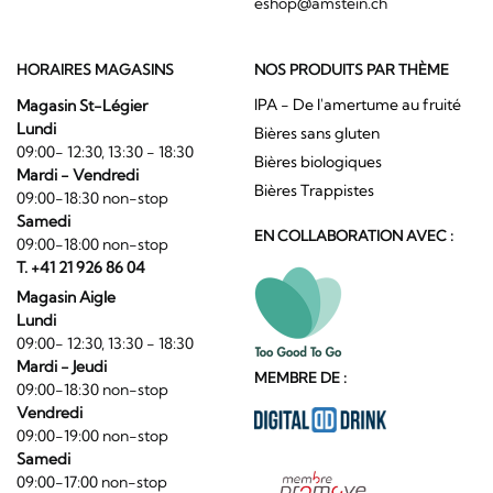
eshop@amstein.ch
HORAIRES MAGASINS
NOS PRODUITS PAR THÈME
IPA - De l'amertume au fruité
Magasin St-Légier
Lundi
Bières sans gluten
09:00- 12:30, 13:30 - 18:30
Bières biologiques
Mardi - Vendredi
Bières Trappistes
09:00-18:30 non-stop
Samedi
EN COLLABORATION AVEC :
09:00-18:00 non-stop
T. +41 21 926 86 04
Magasin Aigle
Lundi
09:00- 12:30, 13:30 - 18:30
Mardi - Jeudi
MEMBRE DE :
09:00-18:30 non-stop
Vendredi
09:00-19:00 non-stop
Samedi
09:00-17:00 non-stop