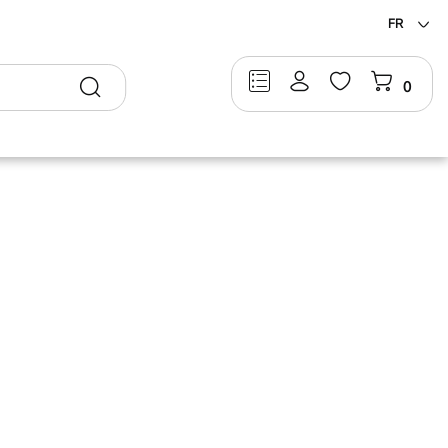
FR
Rechercher
0