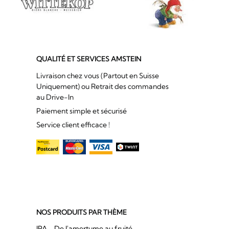
QUALITÉ ET SERVICES AMSTEIN
Livraison chez vous (Partout en Suisse
Uniquement) ou Retrait des commandes
au Drive-In
Paiement simple et sécurisé
Service client efficace !
NOS PRODUITS PAR THÈME
IPA - De l'amertume au fruité