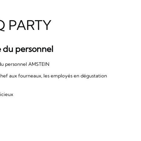
Q PARTY
e du personnel
 du personnel AMSTEIN
chef aux fourneaux, les employés en dégustation
licieux