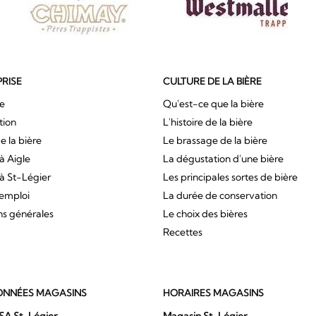
PRISE
CULTURE DE LA BIÈRE
ue
Qu'est-ce que la bière
tion
L'histoire de la bière
e la bière
Le brassage de la bière
à Aigle
La dégustation d'une bière
à St-Légier
Les principales sortes de bière
'emploi
La durée de conservation
ns générales
Le choix des bières
Recettes
NNÉES MAGASINS
HORAIRES MAGASINS