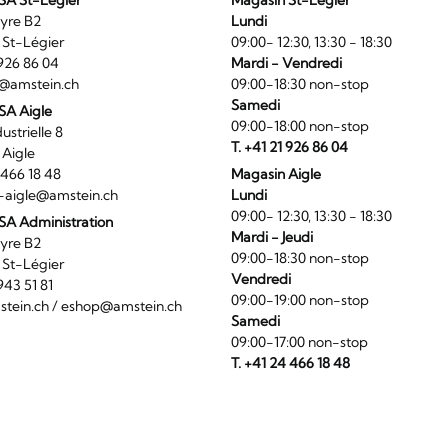
SA St-Légier
Magasin St-Légier
La Veyre B2
Lundi
6 St-Légier
09:00- 12:30, 13:30 - 18:30
1 926 86 04
Mardi - Vendredi
@amstein.ch
09:00-18:30 non-stop
Samedi
 SA Aigle
09:00-18:00 non-stop
ndustrielle 8
T. +41 21 926 86 04
0 Aigle
4 466 18 48
Magasin Aigle
-aigle@amstein.ch
Lundi
09:00- 12:30, 13:30 - 18:30
SA Administration
Mardi - Jeudi
La Veyre B2
09:00-18:30 non-stop
6 St-Légier
Vendredi
1 943 51 81
09:00-19:00 non-stop
tein.ch
/
eshop@amstein.ch
Samedi
09:00-17:00 non-stop
T. +41 24 466 18 48