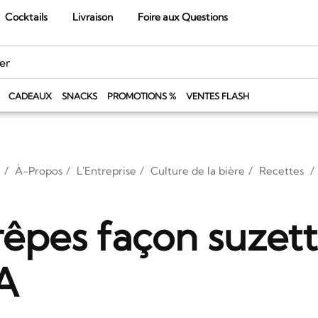
Cocktails
Livraison
Foire aux Questions
CADEAUX
SNACKS
PROMOTIONS %
VENTES FLASH
À-Propos
L'Entreprise
Culture de la bière
Recettes
êpes façon suzette
A