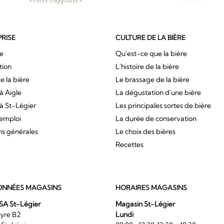
PRISE
CULTURE DE LA BIÈRE
ue
Qu'est-ce que la bière
tion
L'histoire de la bière
e la bière
Le brassage de la bière
à Aigle
La dégustation d'une bière
à St-Légier
Les principales sortes de bière
'emploi
La durée de conservation
ns générales
Le choix des bières
Recettes
NNÉES MAGASINS
HORAIRES MAGASINS
SA St-Légier
Magasin St-Légier
La Veyre B2
Lundi