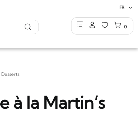
FR
Rechercher
0
Desserts
 à la Martin’s