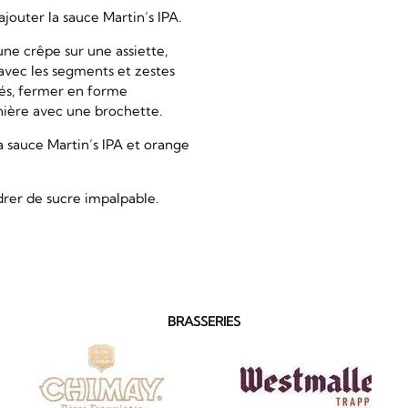
ajouter la sauce Martin’s IPA.
ne crêpe sur une assiette,
avec les segments et zestes
és, fermer en forme
ière avec une brochette.
a sauce Martin’s IPA et orange
rer de sucre impalpable.
BRASSERIES