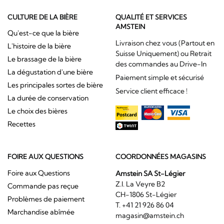
CULTURE DE LA BIÈRE
QUALITÉ ET SERVICES
AMSTEIN
Qu'est-ce que la bière
Livraison chez vous (Partout en
L'histoire de la bière
Suisse Uniquement) ou Retrait
Le brassage de la bière
des commandes au Drive-In
La dégustation d'une bière
Paiement simple et sécurisé
Les principales sortes de bière
Service client efficace !
La durée de conservation
Le choix des bières
Recettes
FOIRE AUX QUESTIONS
COORDONNÉES MAGASINS
Foire aux Questions
Amstein SA St-Légier
Z.I. La Veyre B2
Commande pas reçue
CH-1806 St-Légier
Problèmes de paiement
T. +41 21 926 86 04
Marchandise abîmée
magasin@amstein.ch