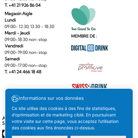
T. +41 21 926 86 04
Magasin Aigle
Lundi
09:00- 12:30, 13:30 - 18:30
Mardi - Jeudi
MEMBRE DE :
09:00-18:30 non-stop
Vendredi
09:00-19:00 non-stop
Samedi
09:00-17:00 non-stop
T. +41 24 466 18 48
Informations sur vos données
Ce site utilise des cookies à des fins de statistiques,
d’optimisation et de marketing ciblé. En poursuivant
AMSTEIN SUR LES RÉSEAUX
votre visite sur cette page, vous acceptez l’utilisation
SOCIAUX
des cookies aux fins énoncées ci-dessus.