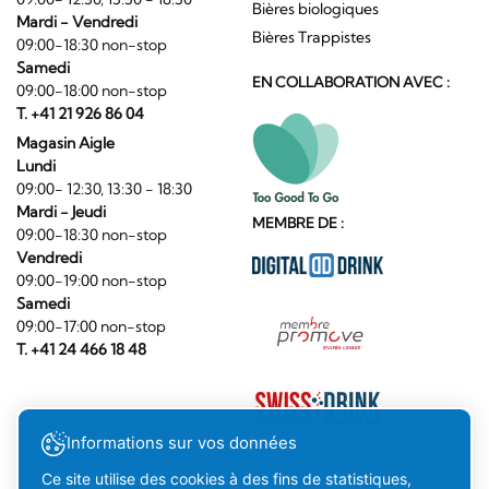
Bières biologiques
Mardi - Vendredi
Bières Trappistes
09:00-18:30 non-stop
Samedi
EN COLLABORATION AVEC :
09:00-18:00 non-stop
T. +41 21 926 86 04
Magasin Aigle
Lundi
09:00- 12:30, 13:30 - 18:30
Mardi - Jeudi
MEMBRE DE :
09:00-18:30 non-stop
Vendredi
09:00-19:00 non-stop
Samedi
09:00-17:00 non-stop
T. +41 24 466 18 48
Informations sur vos données
Ce site utilise des cookies à des fins de statistiques,