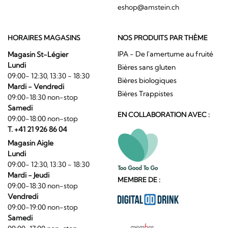
eshop@amstein.ch
HORAIRES MAGASINS
NOS PRODUITS PAR THÈME
IPA - De l'amertume au fruité
Magasin St-Légier
Lundi
Bières sans gluten
09:00- 12:30, 13:30 - 18:30
Bières biologiques
Mardi - Vendredi
Bières Trappistes
09:00-18:30 non-stop
Samedi
EN COLLABORATION AVEC :
09:00-18:00 non-stop
T. +41 21 926 86 04
Magasin Aigle
Lundi
09:00- 12:30, 13:30 - 18:30
Mardi - Jeudi
MEMBRE DE :
09:00-18:30 non-stop
Vendredi
09:00-19:00 non-stop
Samedi