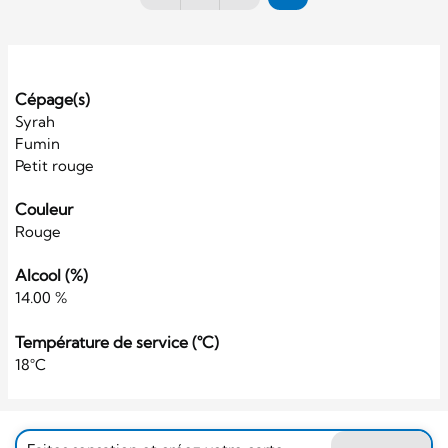
Cépage(s)
Syrah
Fumin
Petit rouge
Couleur
Rouge
Alcool (%)
14.00 %
Température de service (°C)
18°C