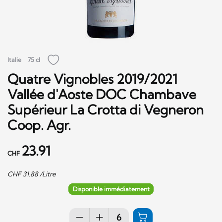
Italie
75 cl
Quatre Vignobles 2019/2021
Vallée d'Aoste DOC Chambave
Supérieur La Crotta di Vegneron
Coop. Agr.
23.91
CHF
CHF
31.88
/Litre
Disponible immédiatement