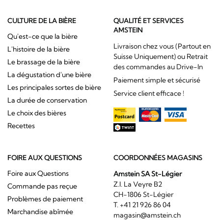
CULTURE DE LA BIÈRE
QUALITÉ ET SERVICES
AMSTEIN
Qu'est-ce que la bière
Livraison chez vous (Partout en
L'histoire de la bière
Suisse Uniquement) ou Retrait
Le brassage de la bière
des commandes au Drive-In
La dégustation d'une bière
Paiement simple et sécurisé
Les principales sortes de bière
Service client efficace !
La durée de conservation
Le choix des bières
Recettes
FOIRE AUX QUESTIONS
COORDONNÉES MAGASINS
Foire aux Questions
Amstein SA St-Légier
Z.I. La Veyre B2
Commande pas reçue
CH-1806 St-Légier
Problèmes de paiement
T. +41 21 926 86 04
Marchandise abîmée
magasin@amstein.ch