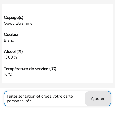
Cépage(s)
Gewurztraminer
Couleur
Blanc
Alcool (%)
13.00 %
Température de service (°C)
10°C
Faites sensation et créez votre carte
Ajouter
personnalisée