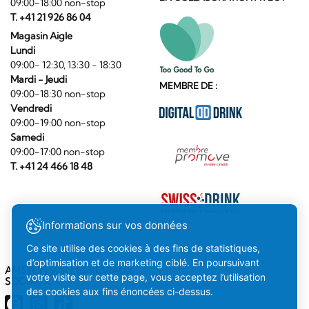
09:00-18:00 non-stop
T. +41 21 926 86 04
Magasin Aigle
Lundi
09:00- 12:30, 13:30 - 18:30
Mardi - Jeudi
MEMBRE DE :
09:00-18:30 non-stop
Vendredi
09:00-19:00 non-stop
Samedi
09:00-17:00 non-stop
T. +41 24 466 18 48
Informations sur vos données
Ce site utilise des cookies à des fins de statistiques,
d’optimisation et de marketing ciblé. En poursuivant
AMSTEIN SUR LES RÉSEAUX
votre visite sur cette page, vous acceptez l’utilisation
SOCIAUX
des cookies aux fins énoncées ci-dessus.