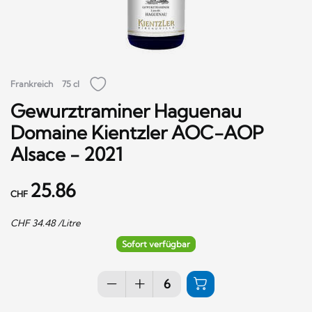
Frankreich
75 cl
Gewurztraminer Haguenau
Domaine Kientzler AOC-AOP
Alsace - 2021
25.86
CHF
CHF
34.48
/Litre
Sofort verfügbar