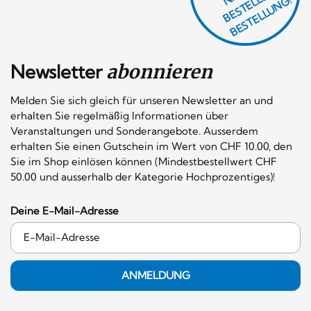
F
H
G
N
L
G!
Newsletter
abonnieren
Melden Sie sich gleich für unseren Newsletter an und
erhalten Sie regelmäßig Informationen über
Veranstaltungen und Sonderangebote. Ausserdem
erhalten Sie einen Gutschein im Wert von CHF 10.00, den
Sie im Shop einlösen können (Mindestbestellwert CHF
50.00 und ausserhalb der Kategorie Hochprozentiges)!
Deine E-Mail-Adresse
ANMELDUNG