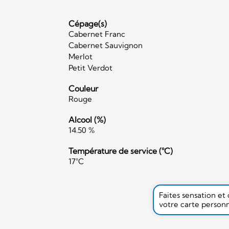
Cépage(s)
Cabernet Franc
Cabernet Sauvignon
Merlot
Petit Verdot
Couleur
Rouge
Alcool (%)
14.50 %
Température de service (°C)
17°C
Faites sensation et
votre carte person