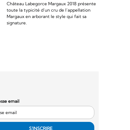
Château Labegorce Margaux 2018 présente
toute la typicité d’un cru de l’appellation
Margaux en arborant le style qui fait sa
signature.
sse email
S'INSCRIRE