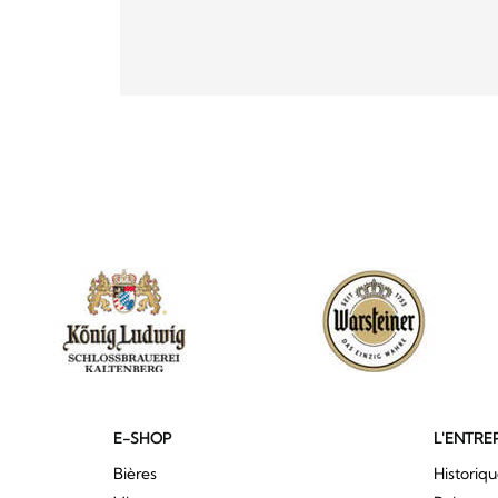
E-SHOP
L'ENTRE
Bières
Historiq