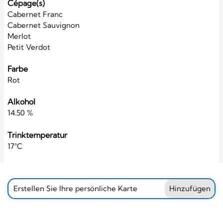
Cépage(s)
Cabernet Franc
Cabernet Sauvignon
Merlot
Petit Verdot
Farbe
Rot
Alkohol
14.50 %
Trinktemperatur
17°C
Erstellen Sie Ihre persönliche Karte
Hinzufügen