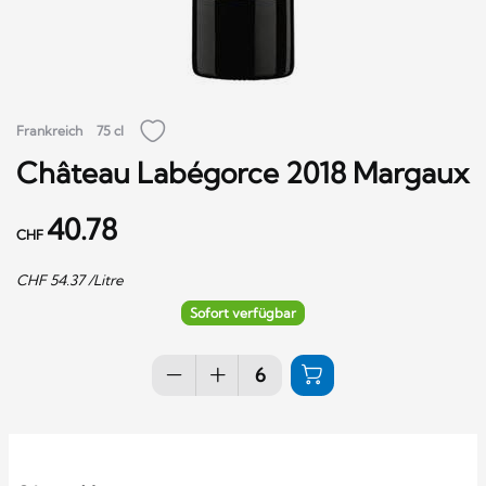
Frankreich
75 cl
Château Labégorce 2018 Margaux
40.78
CHF
CHF
54.37
/Litre
Sofort verfügbar