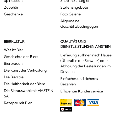
Spirituosen
Shop in St-Légier
Zubehör
Stellenangebote
Geschenke
Foto Galerie
Allgemeine
Geschäftsbedingugen
BIERKULTUR
QUALITÄT UND
DIENSTLEISTUNGEN AMSTEIN
Was ist Bier
Lieferung zu Ihnen nach Hause
Geschichte des Biers
(Überall in der Schweiz) oder
Bierbrauen
Abholung der Bestellungen im
Die Kunst der Verkostung
Drive-In
Die Bierstile
Einfaches und sicheres
Die Haltbarkeit der Biere
Bezahlen
Die Bierauswahl mit AMSTEIN
Effizienter Kundenservice !
SA
Rezepte mit Bier