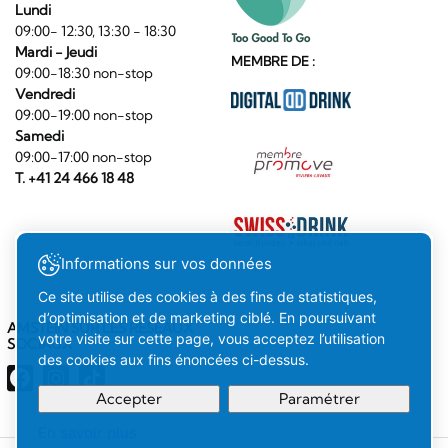
Lundi
09:00- 12:30, 13:30 - 18:30
Mardi - Jeudi
MEMBRE DE :
09:00-18:30 non-stop
Vendredi
09:00-19:00 non-stop
Samedi
09:00-17:00 non-stop
T. +41 24 466 18 48
Informations sur vos données
Ce site utilise des cookies à des fins de statistiques,
d’optimisation et de marketing ciblé. En poursuivant
AMSTEIN SUR LES RÉSEAUX
votre visite sur cette page, vous acceptez l’utilisation
SOCIAUX
des cookies aux fins énoncées ci-dessus.
Accepter
Paramétrer
En savoir plus