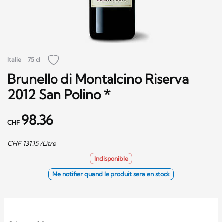
Italie
75 cl
Brunello di Montalcino Riserva
2012 San Polino *
98.36
CHF
CHF
131.15
/Litre
Indisponible
Me notifier quand le produit sera en stock