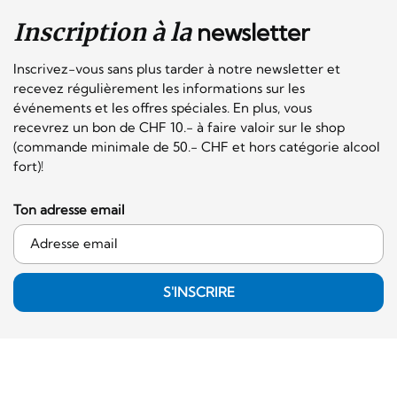
Inscription à la
newsletter
Inscrivez-vous sans plus tarder à notre newsletter et
recevez régulièrement les informations sur les
événements et les offres spéciales. En plus, vous
recevrez un bon de CHF 10.- à faire valoir sur le shop
(commande minimale de 50.- CHF et hors catégorie alcool
fort)!
Ton adresse email
S'INSCRIRE