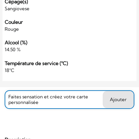
Cépage(s)
Sangiovese
Couleur
Rouge
Alcool (%)
14.50 %
Température de service (°C)
18°C
Faites sensation et créez votre carte
Ajouter
personnalisée