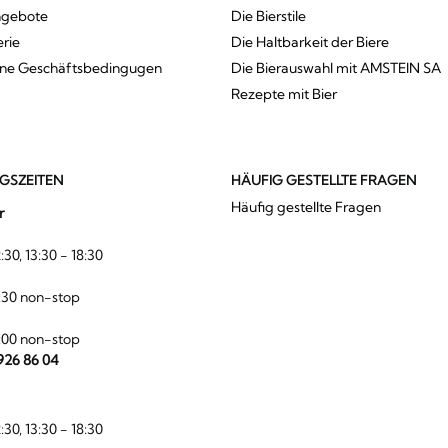
ngebote
Die Bierstile
erie
Die Haltbarkeit der Biere
ine Geschäftsbedingugen
Die Bierauswahl mit AMSTEIN SA
Rezepte mit Bier
GSZEITEN
HÄUFIG GESTELLTE FRAGEN
Häufig gestellte Fragen
r
:30, 13:30 - 18:30
:30 non-stop
:00 non-stop
 926 86 04
:30, 13:30 - 18:30