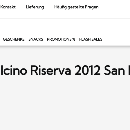
Kontakt
Lieferung
Häufig gestellte Fragen
GESCHENKE
SNACKS
PROMOTIONS %
FLASH SALES
lcino Riserva 2012 San 