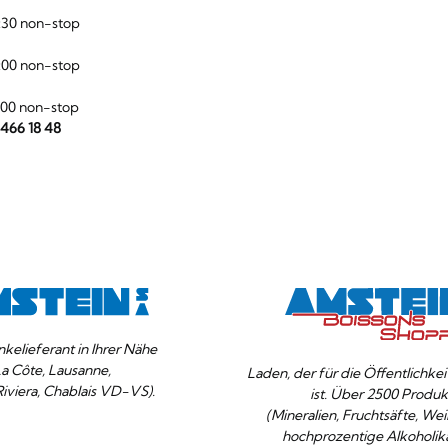
:30 non-stop
:00 non-stop
:00 non-stop
 466 18 48
nkelieferant in Ihrer Nähe
La Côte, Lausanne,
Laden, der für die Öffentlichke
Riviera, Chablais VD-VS).
ist. Über 2500 Produk
(Mineralien, Fruchtsäfte, Wei
hochprozentige Alkoholika