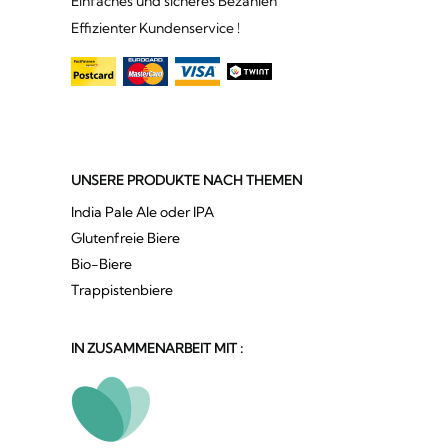
Einfaches und sicheres Bezahlen
Effizienter Kundenservice !
UNSERE PRODUKTE NACH THEMEN
India Pale Ale oder IPA
Glutenfreie Biere
Bio-Biere
Trappistenbiere
IN ZUSAMMENARBEIT MIT :