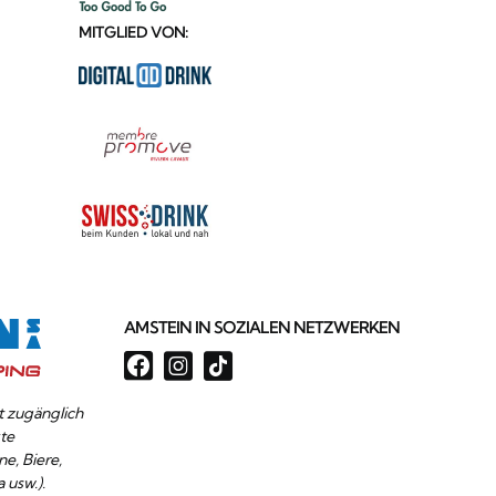
MITGLIED VON:
AMSTEIN IN SOZIALEN NETZWERKEN
it zugänglich
te
ne, Biere,
 usw.).