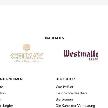
BRAUEREIEN
UNTERNEHMEN
BIERKULTUR
te
Was ist Bier
tion
Geschichte des Biers
r
Bierbrauen
St-Légier
Die Kunst der Verkostung