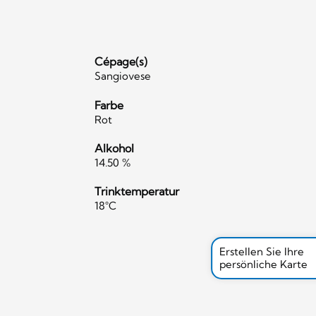
Cépage(s)
Sangiovese
Farbe
Rot
Alkohol
14.50 %
Trinktemperatur
18°C
Erstellen Sie Ihre
persönliche Karte