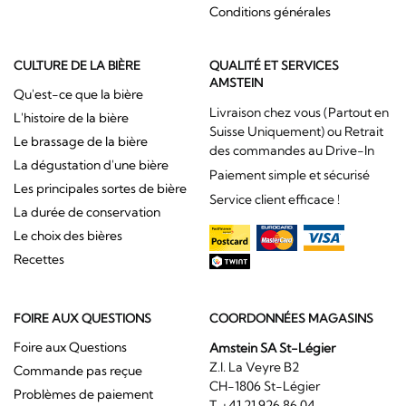
Conditions générales
CULTURE DE LA BIÈRE
QUALITÉ ET SERVICES
AMSTEIN
Qu'est-ce que la bière
Livraison chez vous (Partout en
L'histoire de la bière
Suisse Uniquement) ou Retrait
Le brassage de la bière
des commandes au Drive-In
La dégustation d'une bière
Paiement simple et sécurisé
Les principales sortes de bière
Service client efficace !
La durée de conservation
Le choix des bières
Recettes
FOIRE AUX QUESTIONS
COORDONNÉES MAGASINS
Foire aux Questions
Amstein SA St-Légier
Z.I. La Veyre B2
Commande pas reçue
CH-1806 St-Légier
Problèmes de paiement
T. +41 21 926 86 04