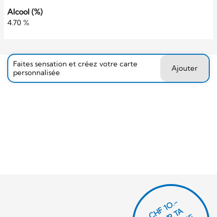
Alcool (%)
4.70 %
Faites sensation et créez votre carte
Ajouter
personnalisée
CHF 1O.-