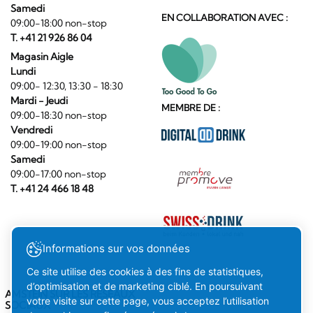
Samedi
EN COLLABORATION AVEC :
09:00-18:00 non-stop
T. +41 21 926 86 04
Magasin Aigle
Lundi
09:00- 12:30, 13:30 - 18:30
Mardi - Jeudi
MEMBRE DE :
09:00-18:30 non-stop
Vendredi
09:00-19:00 non-stop
Samedi
09:00-17:00 non-stop
T. +41 24 466 18 48
Informations sur vos données
Ce site utilise des cookies à des fins de statistiques,
d’optimisation et de marketing ciblé. En poursuivant
AMSTEIN SUR LES RÉSEAUX
votre visite sur cette page, vous acceptez l’utilisation
SOCIAUX