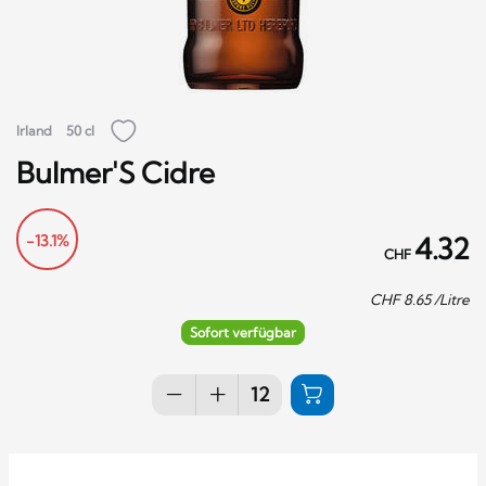
Irland
50 cl
Bulmer'S Cidre
-13.1%
4.32
CHF
CHF
8.65
/Litre
Sofort verfügbar