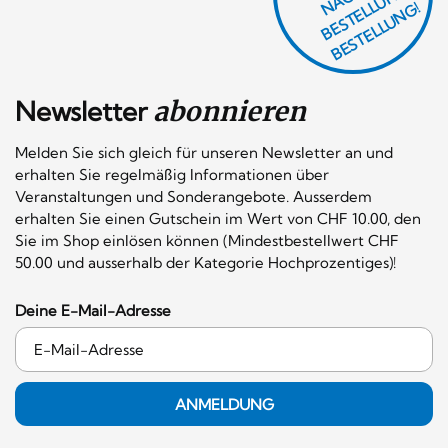
F
H
G
N
L
G!
Newsletter
abonnieren
Melden Sie sich gleich für unseren Newsletter an und
erhalten Sie regelmäßig Informationen über
Veranstaltungen und Sonderangebote. Ausserdem
erhalten Sie einen Gutschein im Wert von CHF 10.00, den
Sie im Shop einlösen können (Mindestbestellwert CHF
50.00 und ausserhalb der Kategorie Hochprozentiges)!
Deine E-Mail-Adresse
ANMELDUNG