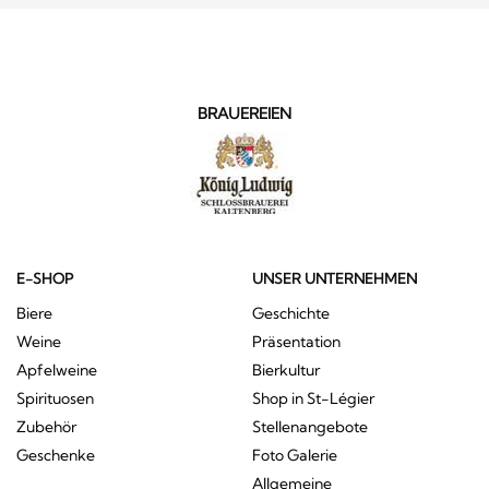
BRAUEREIEN
E-SHOP
UNSER UNTERNEHMEN
Biere
Geschichte
Weine
Präsentation
Apfelweine
Bierkultur
Spirituosen
Shop in St-Légier
Zubehör
Stellenangebote
Geschenke
Foto Galerie
Allgemeine