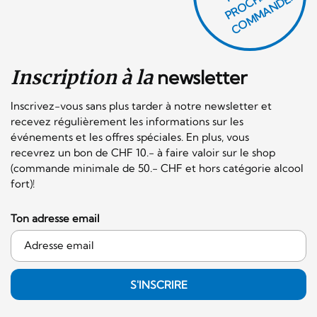
E
H
E!
Inscription à la
newsletter
Inscrivez-vous sans plus tarder à notre newsletter et
recevez régulièrement les informations sur les
événements et les offres spéciales. En plus, vous
recevrez un bon de CHF 10.- à faire valoir sur le shop
(commande minimale de 50.- CHF et hors catégorie alcool
fort)!
Ton adresse email
S'INSCRIRE