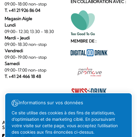
EN COLLABORATION AVEC :
09:00-18:00 non-stop
T. +41 21 926 86 04
Magasin Aigle
Lundi
09:00- 12:30, 13:30 - 18:30
Mardi - Jeudi
MEMBRE DE :
09:00-18:30 non-stop
Vendredi
09:00-19:00 non-stop
Samedi
09:00-17:00 non-stop
T. +41 24 466 18 48
Informations sur vos données
Ce site utilise des cookies à des fins de statistiques,
d’optimisation et de marketing ciblé. En poursuivant
AMSTEIN SUR LES RÉSEAUX
votre visite sur cette page, vous acceptez l’utilisation
SOCIAUX
des cookies aux fins énoncées ci-dessus.