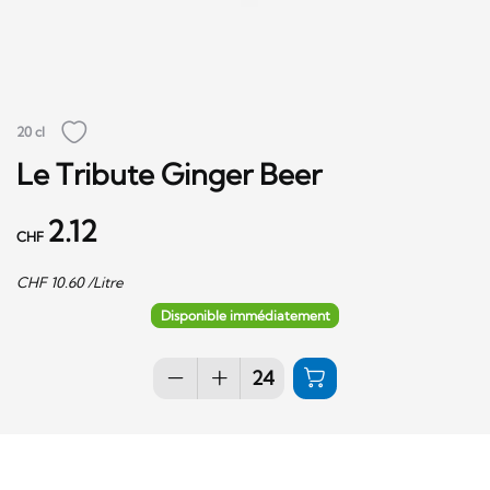
20 cl
Le Tribute Ginger Beer
2.12
CHF
CHF
10.60
/Litre
Disponible immédiatement