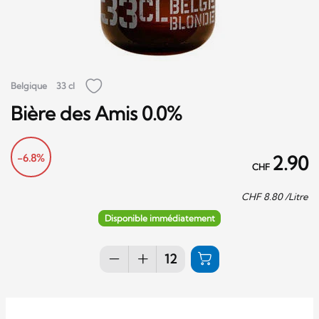
Belgique
33 cl
Bière des Amis 0.0%
-6.8%
2.90
CHF
CHF
8.80
/Litre
Disponible immédiatement