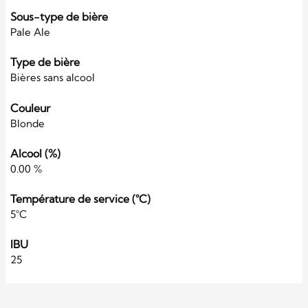
Sous-type de bière
Pale Ale
Type de bière
Bières sans alcool
Couleur
Blonde
Alcool (%)
0.00 %
Température de service (°C)
5°C
IBU
25