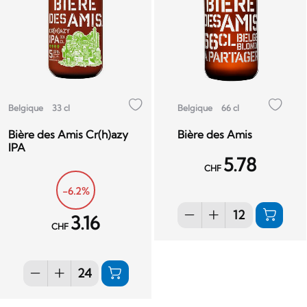
Belgique
33 cl
Belgique
66 cl
Bière des Amis Cr(h)azy
Bière des Amis
IPA
5.78
CHF
-6.2%
3.16
CHF