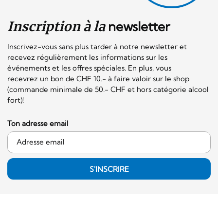
Inscription à la
newsletter
Inscrivez-vous sans plus tarder à notre newsletter et
recevez régulièrement les informations sur les
événements et les offres spéciales. En plus, vous
recevrez un bon de CHF 10.- à faire valoir sur le shop
(commande minimale de 50.- CHF et hors catégorie alcool
fort)!
Ton adresse email
S'INSCRIRE