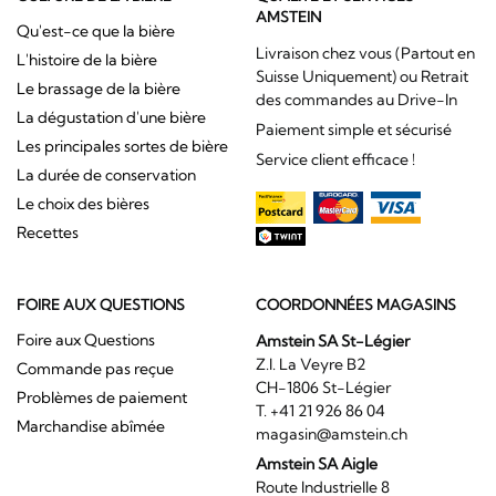
AMSTEIN
Qu'est-ce que la bière
Livraison chez vous (Partout en
L'histoire de la bière
Suisse Uniquement) ou Retrait
Le brassage de la bière
des commandes au Drive-In
La dégustation d'une bière
Paiement simple et sécurisé
Les principales sortes de bière
Service client efficace !
La durée de conservation
Le choix des bières
Recettes
FOIRE AUX QUESTIONS
COORDONNÉES MAGASINS
Foire aux Questions
Amstein SA St-Légier
Z.I. La Veyre B2
Commande pas reçue
CH-1806 St-Légier
Problèmes de paiement
T. +41 21 926 86 04
Marchandise abîmée
magasin@amstein.ch
Amstein SA Aigle
Route Industrielle 8