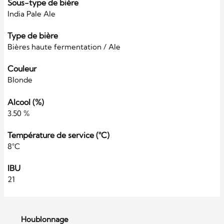
Sous-type de bière
India Pale Ale
Type de bière
Bières haute fermentation / Ale
Couleur
Blonde
Alcool (%)
3.50 %
Température de service (°C)
8°C
IBU
21
Houblonnage