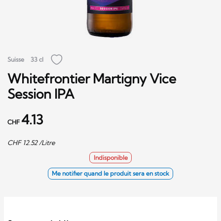
Suisse
33 cl
Whitefrontier Martigny Vice
Session IPA
4.13
CHF
CHF
12.52
/Litre
Indisponible
Me notifier quand le produit sera en stock