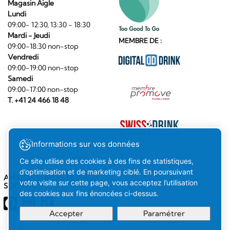
Magasin Aigle
Lundi
09:00- 12:30, 13:30 - 18:30
Mardi - Jeudi
MEMBRE DE :
09:00-18:30 non-stop
Vendredi
09:00-19:00 non-stop
Samedi
09:00-17:00 non-stop
T. +41 24 466 18 48
Informations sur vos données
Ce site utilise des cookies à des fins de statistiques,
d’optimisation et de marketing ciblé. En poursuivant
AMSTEIN SUR LES RÉSEAUX
votre visite sur cette page, vous acceptez l’utilisation
SOCIAUX
des cookies aux fins énoncées ci-dessus.
Accepter
Paramétrer