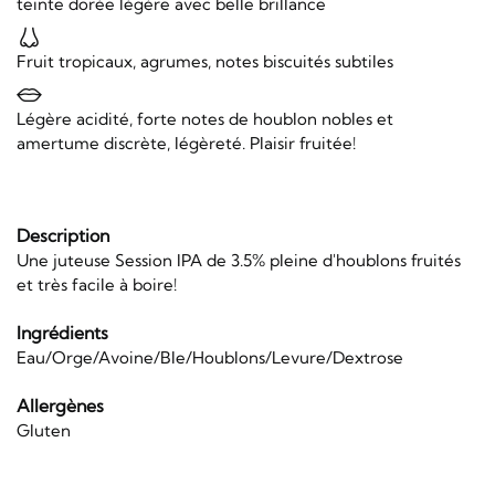
teinte dorée légère avec belle brillance
Fruit tropicaux, agrumes, notes biscuités subtiles
Légère acidité, forte notes de houblon nobles et
amertume discrète, légèreté. Plaisir fruitée!
Description
Une juteuse Session IPA de 3.5% pleine d'houblons fruités
et très facile à boire!
Ingrédients
Eau/Orge/Avoine/Ble/Houblons/Levure/Dextrose
Allergènes
Gluten