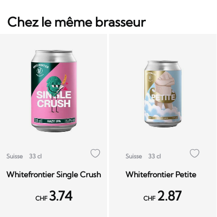
Chez le même brasseur
Suisse
33 cl
Suisse
33 cl
Whitefrontier Single Crush
Whitefrontier Petite
3.74
2.87
CHF
CHF