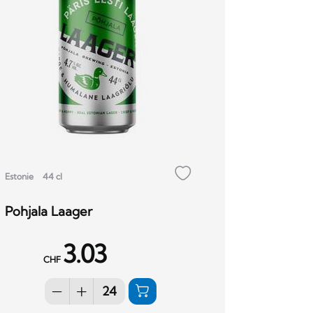
Estonie
44 cl
Pohjala Laager
3.03
CHF