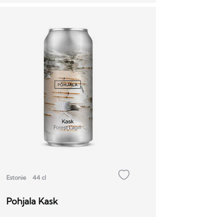
Estonie
44 cl
Pohjala Kask