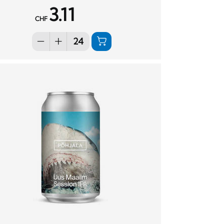
3.11
CHF