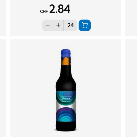
2.84
CHF