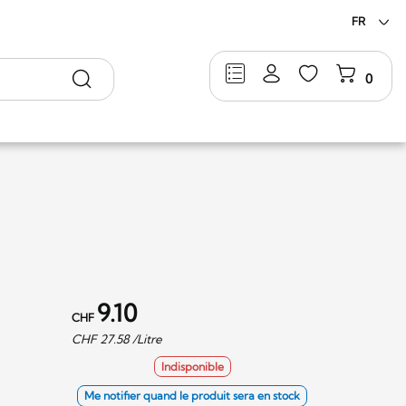
FR
Rechercher
0
9.10
CHF
CHF
27.58
/Litre
Indisponible
Me notifier quand le produit sera en stock