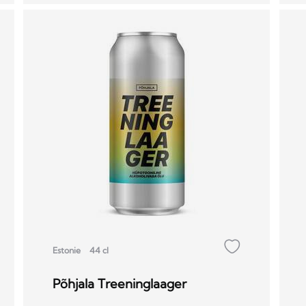
Estonie
44 cl
Põhjala Treeninglaager