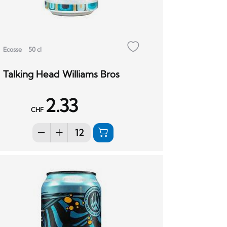
Ecosse
50 cl
Talking Head Williams Bros
2.33
CHF