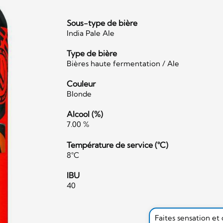
Sous-type de bière
India Pale Ale
Type de bière
Bières haute fermentation / Ale
Couleur
Blonde
Alcool (%)
7.00 %
Température de service (°C)
8°C
IBU
40
Faites sensation et