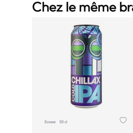
Chez le même br
Ecosse
50 cl