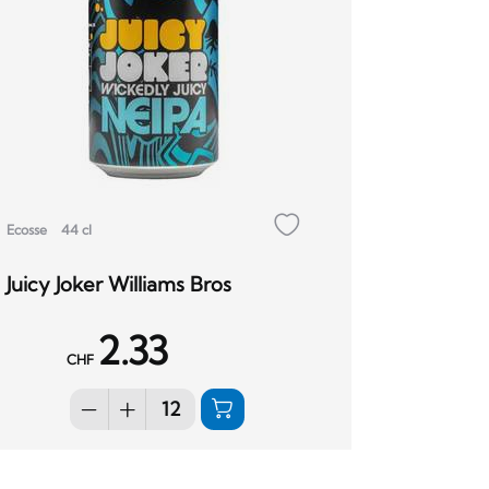
Ecosse
44 cl
Juicy Joker Williams Bros
2.33
CHF