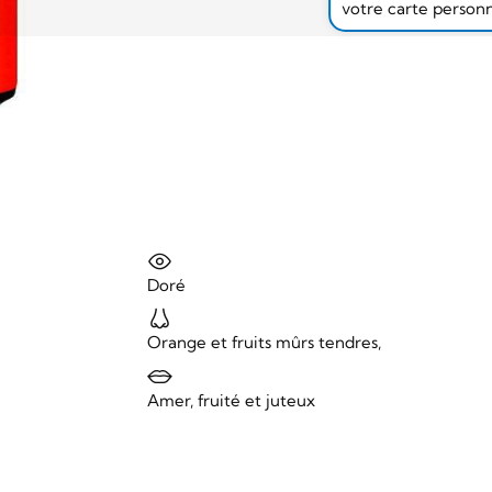
votre carte person
Doré
Orange et fruits mûrs tendres,
Amer, fruité et juteux