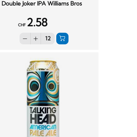
Double Joker IPA Williams Bros
2.58
CHF