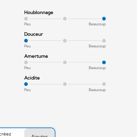
Houblonnage
Peu
Beaucoup
Douceur
Peu
Beaucoup
Amertume
Peu
Beaucoup
Acidite
Peu
Beaucoup
 créez
Ajouter