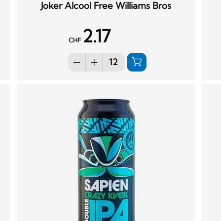
Joker Alcool Free Williams Bros
2.17
CHF