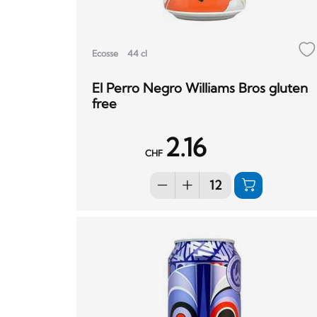
Ecosse
44 cl
El Perro Negro Williams Bros gluten
free
2.16
CHF