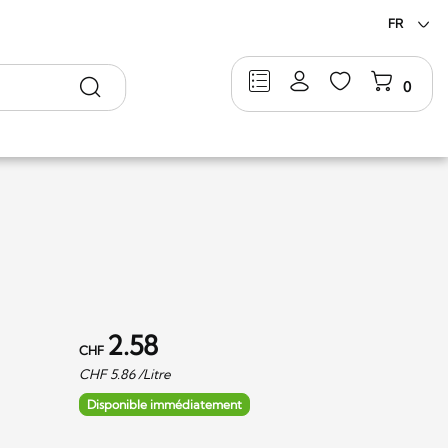
FR
Rechercher
0
2.58
CHF
CHF
5.86
/Litre
Disponible immédiatement