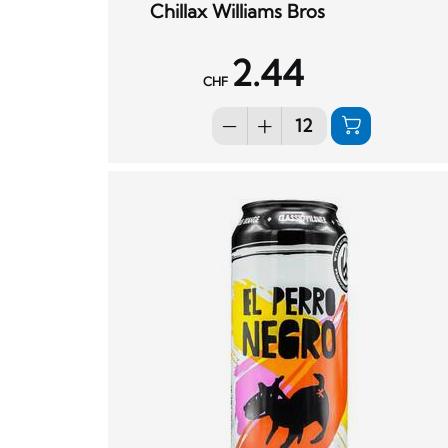
Chillax Williams Bros
2.44
CHF