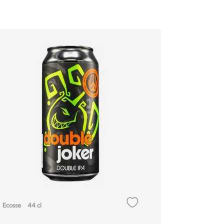
Ecosse
44 cl