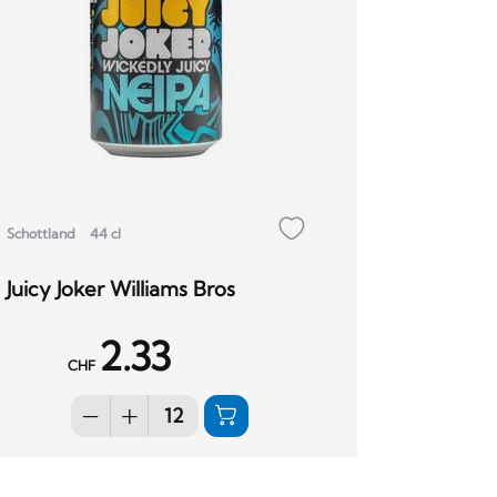
Schottland
44 cl
Juicy Joker Williams Bros
2.33
CHF