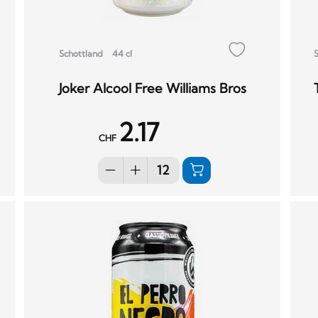
Schottland
44 cl
Joker Alcool Free Williams Bros
2.17
CHF