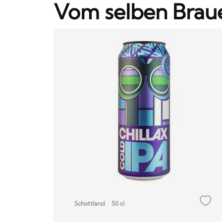
Vom selben Brau
Schottland
50 cl