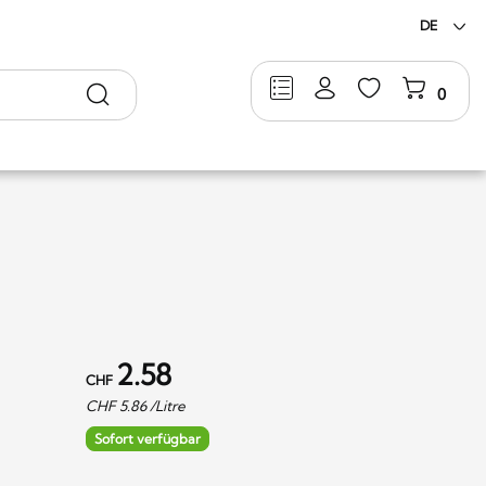
DE
Suche
0
2.58
CHF
CHF
5.86
/Litre
Sofort verfügbar