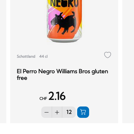
Schottland
44 cl
El Perro Negro Williams Bros gluten
free
2.16
CHF