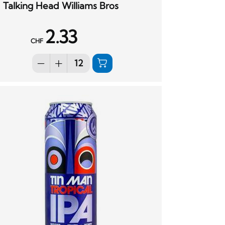
Talking Head Williams Bros
2.33
CHF