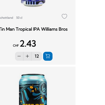
Schottland
50 cl
Tin Man Tropical IPA Williams Bros
2.43
CHF