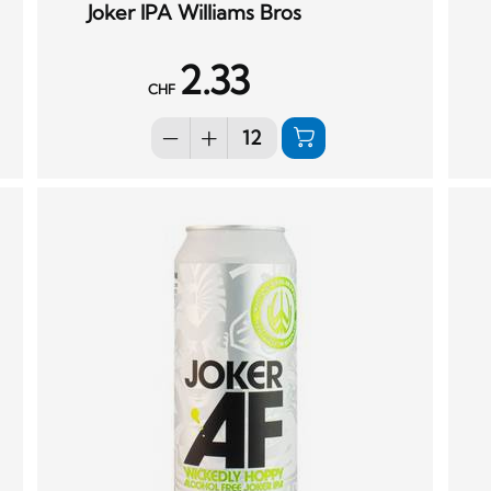
Joker IPA Williams Bros
2.33
CHF