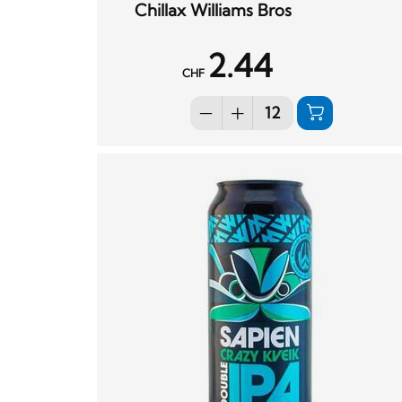
Chillax Williams Bros
2.44
CHF