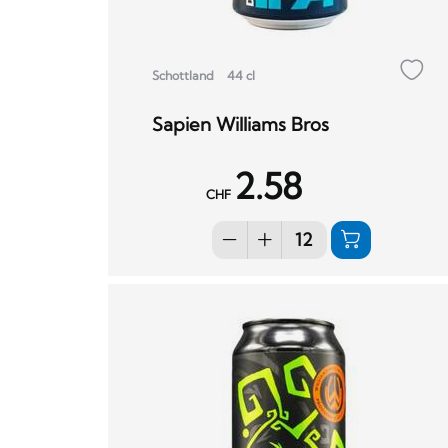
Schottland
44 cl
Sapien Williams Bros
2.58
CHF