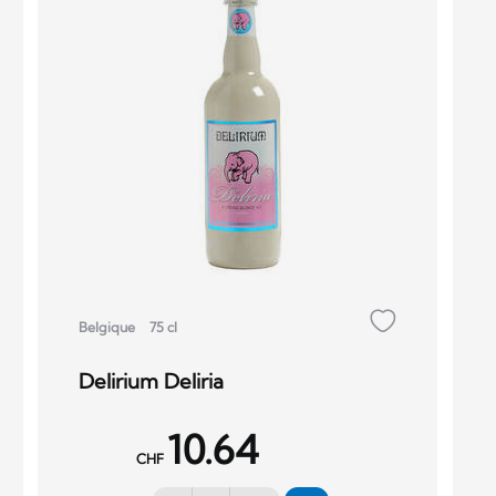
Belgique
75 cl
Delirium Deliria
10.64
CHF