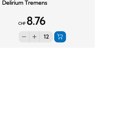
Delirium Tremens
8.76
CHF