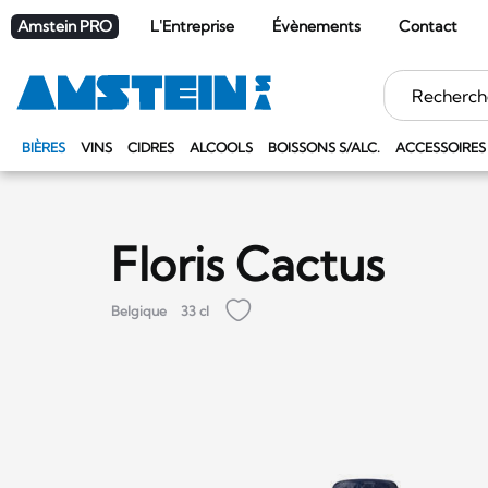
Amstein PRO
L'Entreprise
Évènements
Contact
Mots
clés
BIÈRES
VINS
CIDRES
ALCOOLS
BOISSONS S/ALC.
ACCESSOIRES
Floris Cactus
Belgique
33 cl