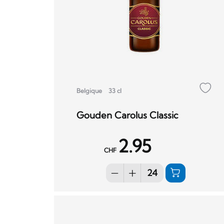
Belgique
33 cl
Gouden Carolus Classic
2.95
CHF