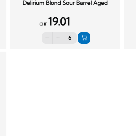
Delirium Blond Sour Barrel Aged
19.01
CHF