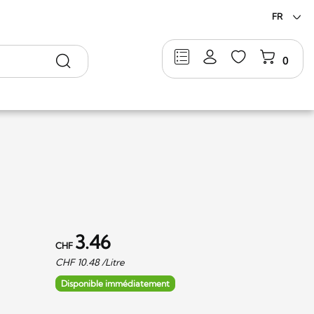
FR
Rechercher
0
3.46
CHF
CHF
10.48
/Litre
Disponible immédiatement