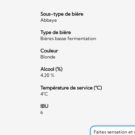
Sous-type de bière
Abbaye
Type de bière
Bières basse fermentation
Couleur
Blonde
Alcool (%)
4.20 %
Température de service (°C)
4°C
IBU
6
Faites sensation et