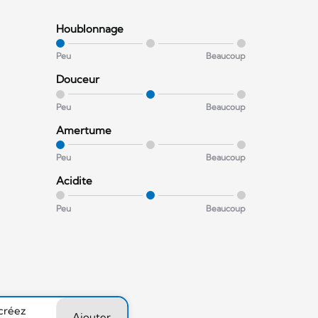
Houblonnage
Peu
Beaucoup
Douceur
Peu
Beaucoup
Amertume
Peu
Beaucoup
Acidite
Peu
Beaucoup
 créez
Ajouter