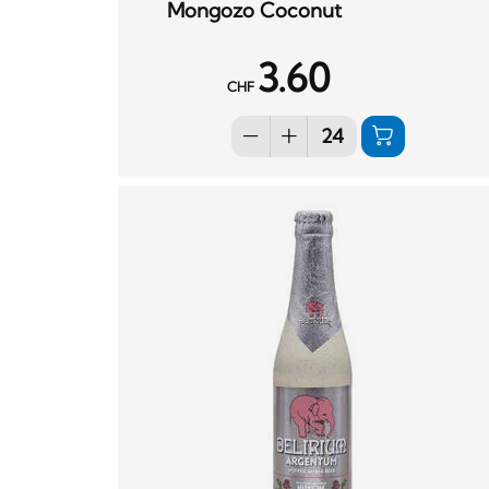
Mongozo Coconut
3.60
CHF