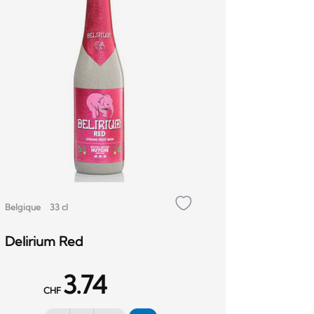
Belgique
33 cl
Delirium Red
3.74
CHF