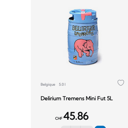
Belgique
5.0 l
Delirium Tremens Mini Fut 5L
45.86
CHF