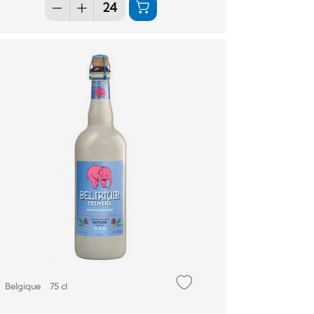
Belgique
75 cl