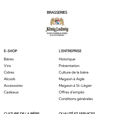
BRASSERIES
E-SHOP
L'ENTREPRISE
Bières
Historique
Vins
Présentation
Cidres
Culture de la bière
Alcools
Magasin à Aigle
Accessoires
Magasin à St-Légier
Cadeaux
Offres d'emploi
Conditions générales
CULTURE DE LA BIÈRE
QUALITÉ ET SERVICES