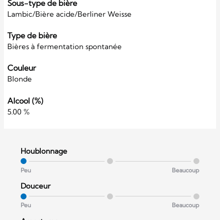
Sous-type de bière
Lambic/Bière acide/Berliner Weisse
Type de bière
Bières à fermentation spontanée
Couleur
Blonde
Alcool (%)
5.00 %
Houblonnage
Peu
Beaucoup
Douceur
Peu
Beaucoup