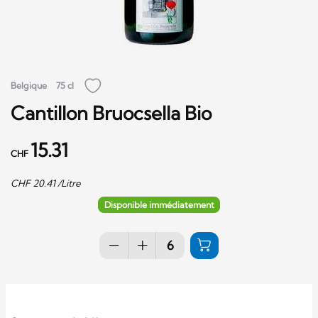
Belgique
75 cl
Cantillon Bruocsella Bio
15.31
CHF
CHF
20.41
/Litre
Disponible immédiatement