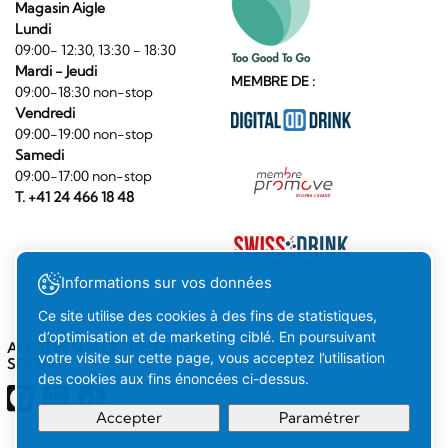
Magasin Aigle
Lundi
09:00- 12:30, 13:30 - 18:30
Mardi - Jeudi
MEMBRE DE :
09:00-18:30 non-stop
Vendredi
09:00-19:00 non-stop
Samedi
09:00-17:00 non-stop
T. +41 24 466 18 48
Informations sur vos données
Ce site utilise des cookies à des fins de statistiques,
d’optimisation et de marketing ciblé. En poursuivant
AMSTEIN SUR LES RÉSEAUX
votre visite sur cette page, vous acceptez l’utilisation
SOCIAUX
des cookies aux fins énoncées ci-dessus.
Accepter
Paramétrer