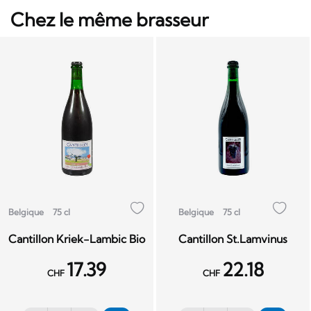
Chez le même brasseur
Belgique
75 cl
Belgique
75 cl
Cantillon Kriek-Lambic Bio
Cantillon St.Lamvinus
17.39
22.18
CHF
CHF