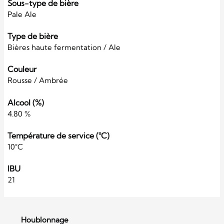
Sous-type de bière
Pale Ale
Type de bière
Bières haute fermentation / Ale
Couleur
Rousse / Ambrée
Alcool (%)
4.80 %
Température de service (°C)
10°C
IBU
21
Houblonnage