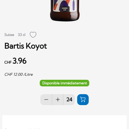
Suisse
33 cl
Bartis Koyot
3.96
CHF
CHF
12.00
/Litre
Disponible immédiatement