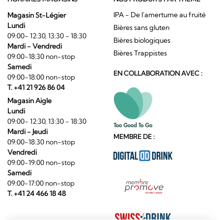
IPA - De l'amertume au fruité
Magasin St-Légier
Lundi
Bières sans gluten
09:00- 12:30, 13:30 - 18:30
Bières biologiques
Mardi - Vendredi
Bières Trappistes
09:00-18:30 non-stop
Samedi
EN COLLABORATION AVEC :
09:00-18:00 non-stop
T. +41 21 926 86 04
Magasin Aigle
Lundi
09:00- 12:30, 13:30 - 18:30
Mardi - Jeudi
MEMBRE DE :
09:00-18:30 non-stop
Vendredi
09:00-19:00 non-stop
Samedi
09:00-17:00 non-stop
T. +41 24 466 18 48