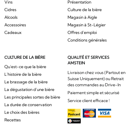
Vins
Présentation
Cidres
Culture de la bière
Alcools
Magasin à Aigle
Accessoires
Magasin à St-Légier
Cadeaux
Offres d'emploi
Conditions générales
CULTURE DE LA BIÈRE
QUALITÉ ET SERVICES
AMSTEIN
Qu'est-ce que la bière
Livraison chez vous (Partout en
L'histoire de la bière
Suisse Uniquement) ou Retrait
Le brassage de la bière
des commandes au Drive-In
La dégustation d'une bière
Paiement simple et sécurisé
Les principales sortes de bière
Service client efficace !
La durée de conservation
Le choix des bières
Recettes